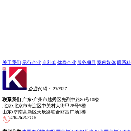
关于我们
示范企业
专利奖
优势企业
服务项目
案例媒体
联系科
企业代码： 230027
联系我们
广东•广州市越秀区先烈中路80号10楼
北京•北京市海淀区中关村大街甲28号5楼
山东•济南高新区天辰路联合财富广场1楼
400-008-3118