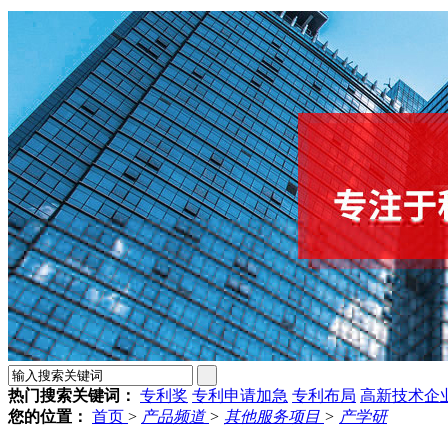
热门搜索关键词：
专利奖
专利申请加急
专利布局
高新技术企
您的位置：
首页
>
产品频道
>
其他服务项目
>
产学研