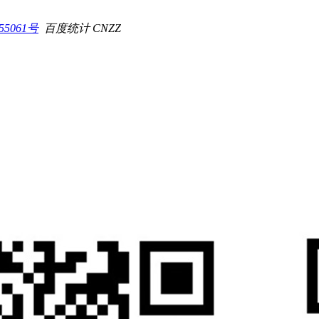
55061号
百度统计 CNZZ