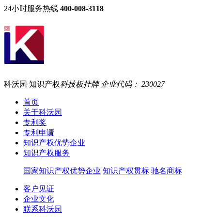
24小时服务热线
400-008-3118
科沃园 知识产权
科技板挂牌 企业代码： 230027
首页
关于科沃园
专利奖
专利申请
知识产权优势企业
知识产权服务
国家知识产权优势企业
知识产权贯标
驰名商标
客户见证
企业文化
联系科沃园