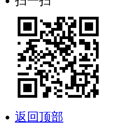
扫一扫
返回顶部