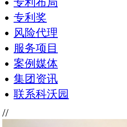
专利布局
专利奖
风险代理
服务项目
案例媒体
集团资讯
联系科沃园
//