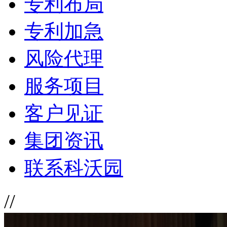
专利布局
专利加急
风险代理
服务项目
客户见证
集团资讯
联系科沃园
//