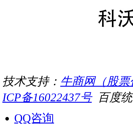
技术支持：
牛商网（股票代
ICP备16022437号
百度统计
QQ咨询