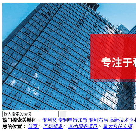
热门搜索关键词：
专利奖
专利申请加急
专利布局
高新技术企
您的位置：
首页
>
产品频道
>
其他服务项目
>
重大科技专项