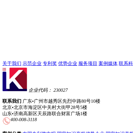
关于我们
示范企业
专利奖
优势企业
服务项目
案例媒体
联系科
企业代码： 230027
联系我们
广东•广州市越秀区先烈中路80号10楼
北京•北京市海淀区中关村大街甲28号5楼
山东•济南高新区天辰路联合财富广场1楼
400-008-3118