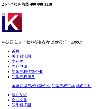
24小时服务热线
400-008-3118
科沃园 知识产权
科技板挂牌 企业代码： 230027
首页
关于科沃园
专利奖
专利申请
知识产权优势企业
知识产权服务
国家知识产权优势企业
知识产权贯标
驰名商标
客户见证
企业文化
联系科沃园