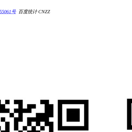
55061号
百度统计 CNZZ