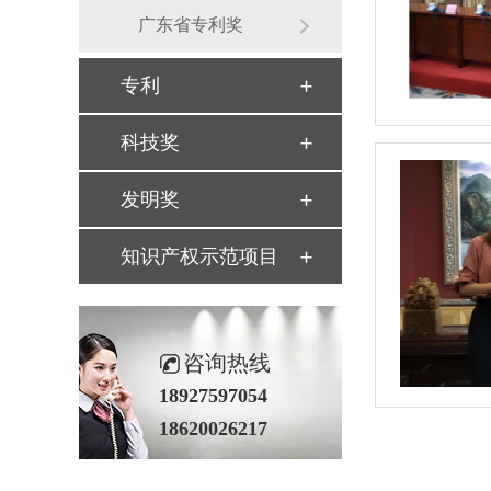
广东省专利奖
专利
科技奖
发明奖
知识产权示范项目
咨询热线
18927597054
18620026217