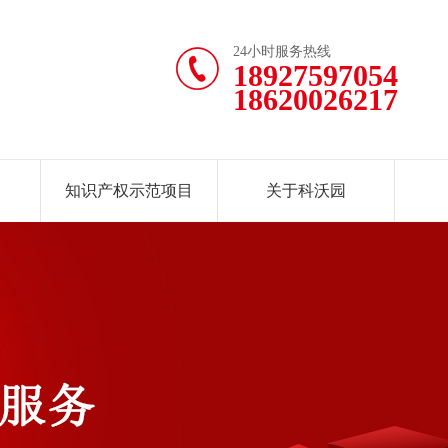
24小时服务热线
18927597054
18620026217
知识产权示范项目
关于科沃园