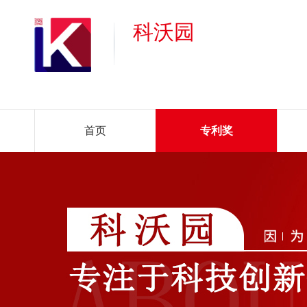
科沃园
首页
专利奖