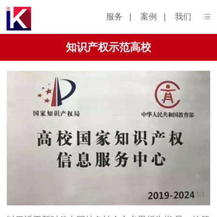
服务
|
案例
|
我们
知识产权示范高校
1
/
1