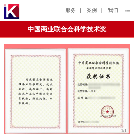
服务
|
案例
|
我们
中国商业联合会科学技术奖
1
/
1