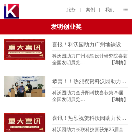
服务
|
案例
|
我们
发明创业奖
喜报！科沃园助力广州地铁设计研究院喜获全国发明展览会2项金奖！！
科沃园助力广州地铁设计研究院喜获
全国发明展览…
【详情】
恭喜！！热烈祝贺科沃园助力金升阳科技喜获第25届全国发明展览会金奖
科沃园助力金升阳科技喜获第25届
全国发明展览…
【详情】
喜讯！热烈祝贺科沃园助力长联科技喜获第25届全国发明展览会金奖
科沃园助力长联科技喜获第25届全