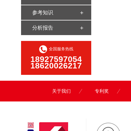
参考知识
分析报告
全国服务热线
18927597054
18620026217
关于我们
专利奖