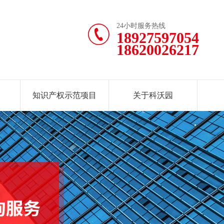
24小时服务热线
18927597054
18620026217
知识产权示范项目
关于科沃园