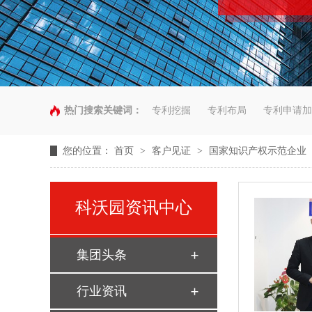
热门搜索关键词：
专利挖掘
专利布局
专利申请加
您的位置：
首页
>
客户见证
>
国家知识产权示范企业
科沃园资讯中心
集团头条
行业资讯