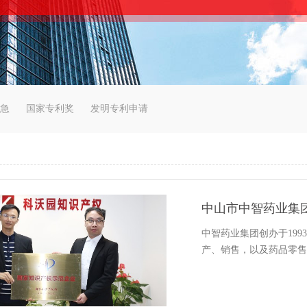
急
国家专利奖
发明专利申请
中山市中智药业集
中智药业集团创办于19
产、销售，以及药品零售