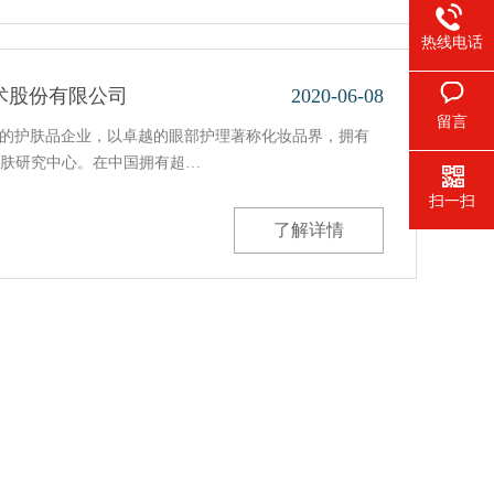
热线电话
术股份有限公司
2020-06-08
留言
领先的护肤品企业，以卓越的眼部护理著称化妆品界，拥有
肤研究中心。在中国拥有超…
扫一扫
了解详情