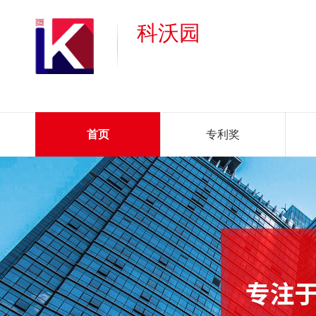
科沃园
首页
专利奖