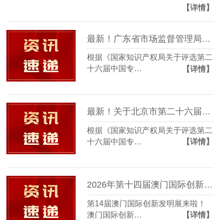
【详情】
最新！广东省市场监督管理局关于第二十六届中国专利奖拟正式推荐项目的公示
根据《国家知识产权局关于评选第二
十六届中国专…
【详情】
最新！关于北京市第二十六届中国专利奖拟正式推荐项目的公示
根据《国家知识产权局关于评选第二
十六届中国专…
【详情】
2026年第十四届澳门国际创新发明展来啦！
第14届澳门国际创新发明展来啦！
澳门国际创新…
【详情】