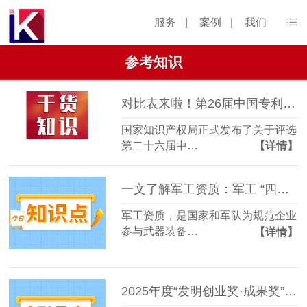
服务
|
案例
|
我们
参考知识
对比表来啦！第26届中国专利奖申报通知新变化
国家知识产权局正式发布了关于评选
第二十六届中…
【详情】
一文了解军工资质：军工 “四证” 申报条件及流程
军工资质，是国家和军队为规范企业
参与武器装备…
【详情】
2025年度“发明创业奖·成果奖”申报指南