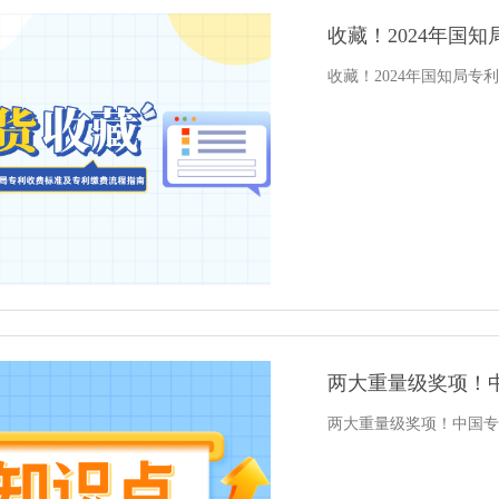
收藏！2024年国
收藏！2024年国知局
两大重量级奖项！
两大重量级奖项！中国专