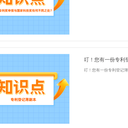
叮！您有一份专利
叮！您有一份专利登记簿