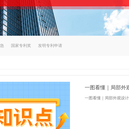
急
国家专利奖
发明专利申请
一图看懂｜局部外
一图看懂｜局部外观设计