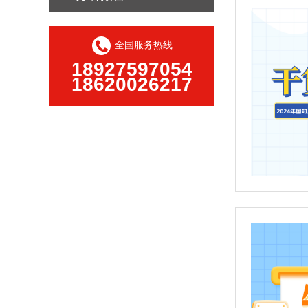
全国服务热线
18927597054
18620026217