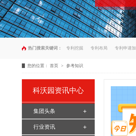
热门搜索关键词：
专利挖掘
专利布局
专利申请加
您的位置：
首页
>
参考知识
科沃园资讯中心
集团头条
行业资讯