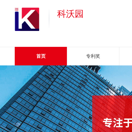
科沃园
首页
专利奖