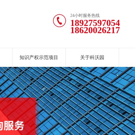
24小时服务热线
18927597054
18620026217
知识产权示范项目
关于科沃园