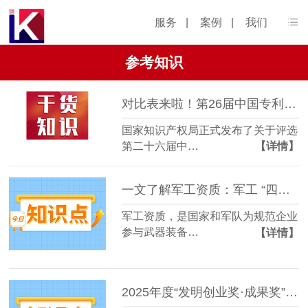
服务
|
案例
|
我们
参考知识
对比表来啦！第26届中国专利奖申报通知新变化
国家知识产权局正式发布了关于评选
第二十六届中…
【详情】
一文了解军工资质：军工 “四证” 申报条件及流程
军工资质，是国家和军队为规范企业
参与武器装备…
【详情】
2025年度“发明创业奖·成果奖”申报指南