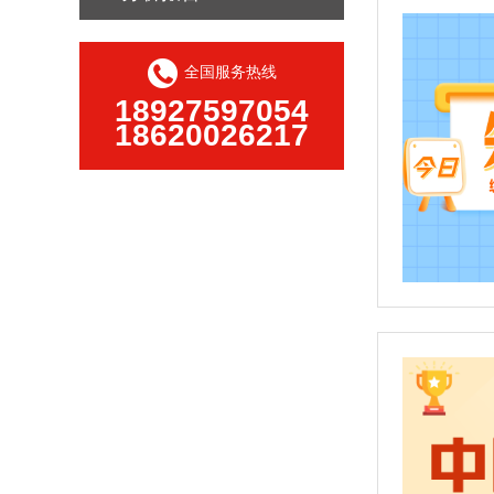
全国服务热线
18927597054
18620026217