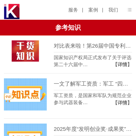
服务
|
案例
|
我们
参考知识
对比表来啦！第26届中国专利奖申报通知新变化
国家知识产权局正式发布了关于评选
第二十六届中…
【详情】
一文了解军工资质：军工 “四证” 申报条件及流程
军工资质，是国家和军队为规范企业
参与武器装备…
【详情】
2025年度“发明创业奖·成果奖”申报指南