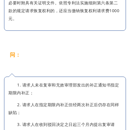
必要时附具有关证明文件。依照专利法实施细则第六条第二
款的规定请求恢复权利的，还应当缴纳恢复权利请求费1000
元。
问：
什么情形下会收到复审请求视为未提出通
知书？
1. 请求人未在复审和无效审理部发出的补正通知书指定
期限内补正；
2. 请求人在指定期限内补正但经两次补正后仍存在同样
缺陷；
3. 请求人在收到驳回决定之日起三个月内提出复审请