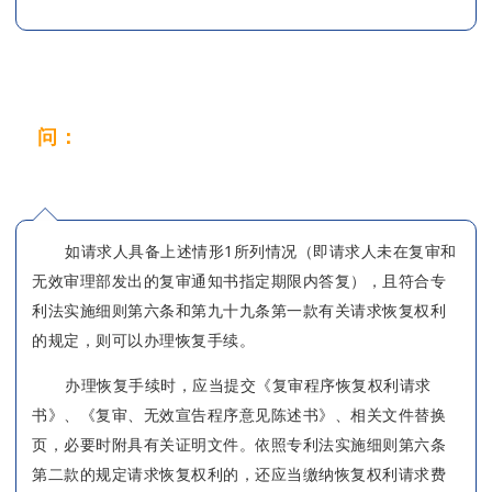
问：
收到复审案件结案通知书，可以办理恢复
手续吗？
如请求人具备上述情形1所列情况（即请求人未在复审和
无效审理部发出的复审通知书指定期限内答复），且符合专
利法实施细则第六条和第九十九条第一款有关请求恢复权利
的规定，则可以办理恢复手续。
办理恢复手续时，应当提交《复审程序恢复权利请求
书》、《复审、无效宣告程序意见陈述书》、相关文件替换
页，必要时附具有关证明文件。依照专利法实施细则第六条
第二款的规定请求恢复权利的，还应当缴纳恢复权利请求费