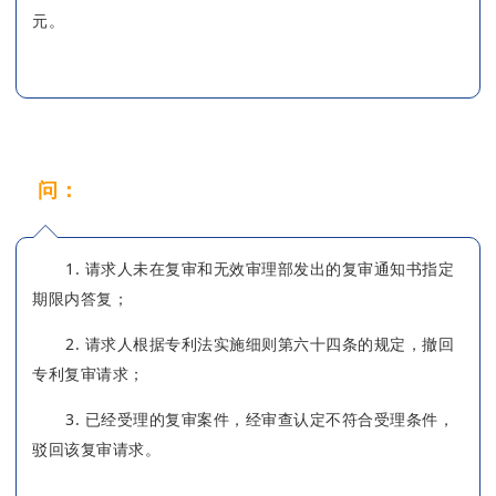
元。
问：
什么情形下会收到复审案件结案通知书？
1. 请求人未在复审和无效审理部发出的复审通知书指定
期限内答复；
2. 请求人根据专利法实施细则第六十四条的规定，撤回
专利复审请求；
3. 已经受理的复审案件，经审查认定不符合受理条件，
驳回该复审请求。