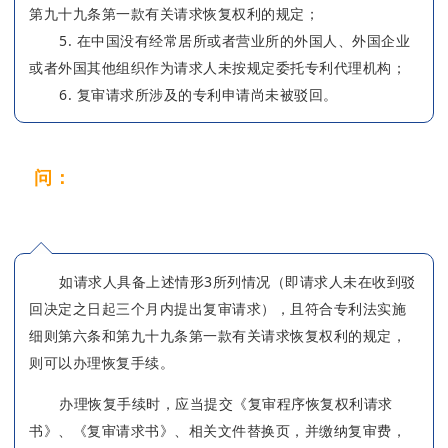
第九十九条第一款有关请求恢复权利的规定；
5. 在中国没有经常居所或者营业所的外国人、外国企业
或者外国其他组织作为请求人未按规定委托专利代理机构；
6. 复审请求所涉及的专利申请尚未被驳回。
问：
收到复审请求不予受理通知书，可以办理
恢复手续吗？
如请求人具备上述情形3所列情况（即请求人未在收到驳
回决定之日起三个月内提出复审请求），且符合专利法实施
细则第六条和第九十九条第一款有关请求恢复权利的规定，
则可以办理恢复手续。
办理恢复手续时，应当提交《复审程序恢复权利请求
书》、《复审请求书》、相关文件替换页，并缴纳复审费，