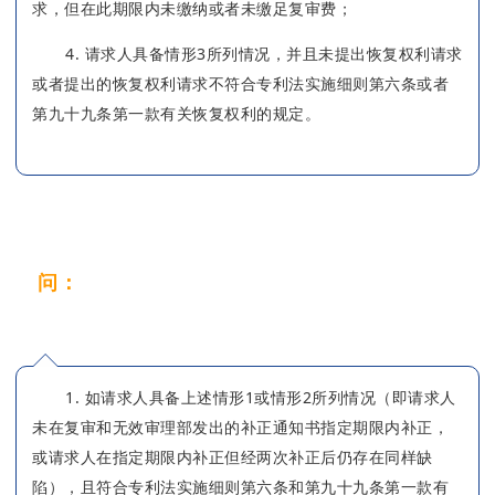
求，但在此期限内未缴纳或者未缴足复审费；
4. 请求人具备情形3所列情况，并且未提出恢复权利请求
或者提出的恢复权利请求不符合专利法实施细则第六条或者
第九十九条第一款有关恢复权利的规定。
问：
收到复审请求视为未提出通知书,可以办理
恢复手续吗？
1. 如请求人具备上述情形1或情形2所列情况（即请求人
未在复审和无效审理部发出的补正通知书指定期限内补正，
或请求人在指定期限内补正但经两次补正后仍存在同样缺
陷），且符合专利法实施细则第六条和第九十九条第一款有