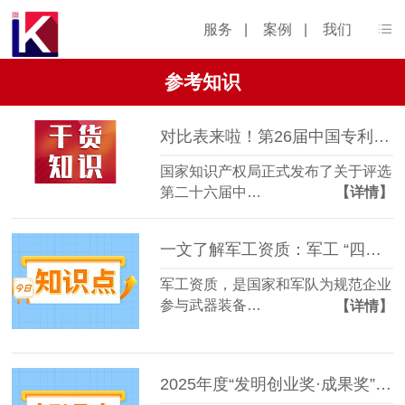
服务
|
案例
|
我们
参考知识
对比表来啦！第26届中国专利奖申报通知新变化
国家知识产权局正式发布了关于评选
第二十六届中…
【详情】
一文了解军工资质：军工 “四证” 申报条件及流程
军工资质，是国家和军队为规范企业
参与武器装备…
【详情】
2025年度“发明创业奖·成果奖”申报指南