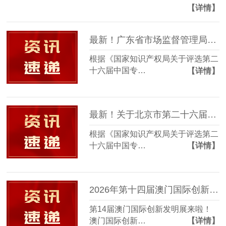
【详情】
最新！广东省市场监督管理局关于第二十六届中国专利奖拟正式推荐项目的公示
根据《国家知识产权局关于评选第二
十六届中国专…
【详情】
最新！关于北京市第二十六届中国专利奖拟正式推荐项目的公示
根据《国家知识产权局关于评选第二
十六届中国专…
【详情】
2026年第十四届澳门国际创新发明展来啦！
第14届澳门国际创新发明展来啦！
澳门国际创新…
【详情】