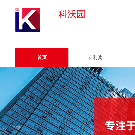
科沃园
首页
专利奖