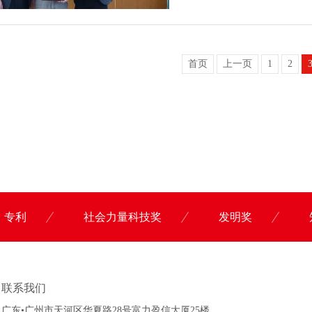
首页
上一页
1
2
专利
社会力量科技奖
发明奖
联系科沃园
联系我们
广东•广州市天河区华夏路28号富力盈信大厦25楼