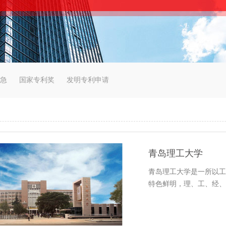
急
国家专利奖
发明专利申请
青岛理工大学
青岛理工大学是一所以工
特色鲜明，理、工、经、