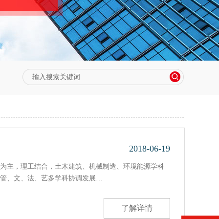
2018-06-19
为主，理工结合，土木建筑、机械制造、环境能源学科
管、文、法、艺多学科协调发展…
了解详情