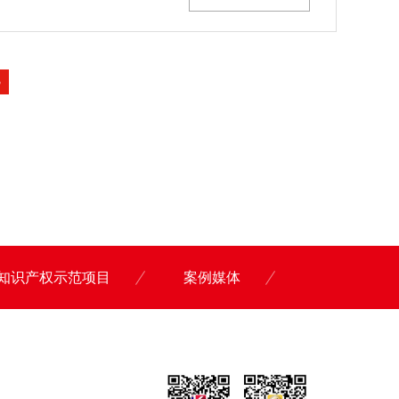
3
知识产权示范项目
案例媒体