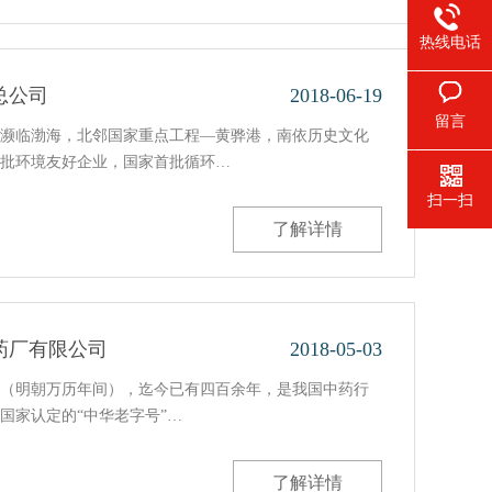
热线电话
总公司
2018-06-19
留言
濒临渤海，北邻国家重点工程—黄骅港，南依历史文化
批环境友好企业，国家首批循环…
扫一扫
了解详情
药厂有限公司
2018-05-03
0年（明朝万历年间），迄今已有四百余年，是我国中药行
国家认定的“中华老字号”…
了解详情