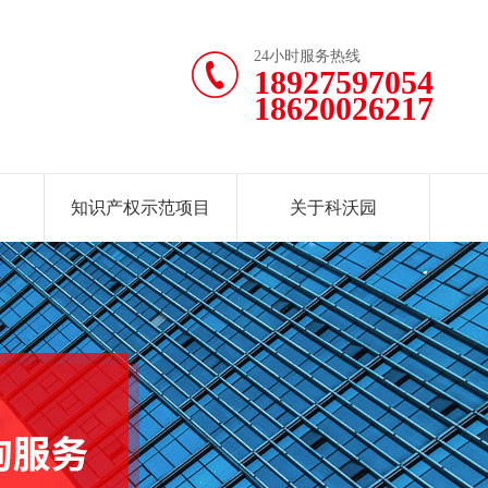
24小时服务热线
18927597054
18620026217
知识产权示范项目
关于科沃园