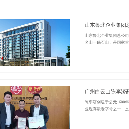
山东鲁北企业集团
山东鲁北企业集团总公司
名山—碣石山，是国家首
广州白云山陈李济
陈李济创建于公元160
业现存最老字号之一，是