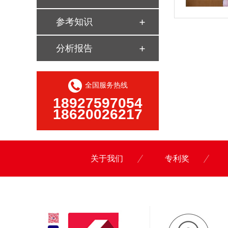
参考知识
分析报告
全国服务热线
18927597054
18620026217
关于我们
专利奖