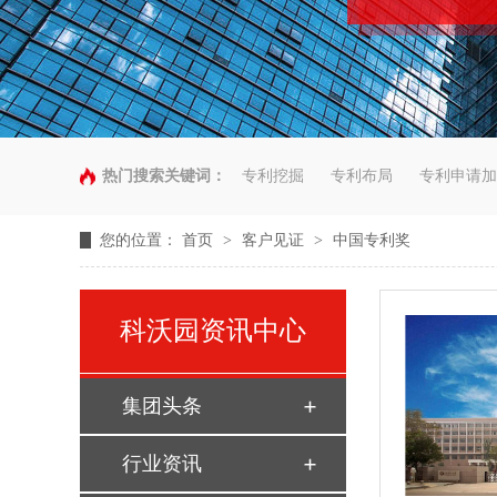
热门搜索关键词：
专利挖掘
专利布局
专利申请加
您的位置：
首页
>
客户见证
>
中国专利奖
科沃园资讯中心
集团头条
行业资讯