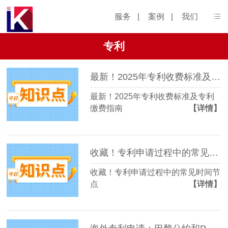
服务
|
案例
|
我们
专利
最新！2025年专利收费标准及专利缴费指南
最新！2025年专利收费标准及专利
缴费指南
【详情】
收藏！专利申请过程中的常见时间节点
收藏！专利申请过程中的常见时间节
点
【详情】