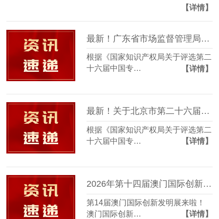
【详情】
最新！广东省市场监督管理局关于第二十六届中国专利奖拟正式推荐项目的公示
根据《国家知识产权局关于评选第二
十六届中国专…
【详情】
最新！关于北京市第二十六届中国专利奖拟正式推荐项目的公示
根据《国家知识产权局关于评选第二
十六届中国专…
【详情】
2026年第十四届澳门国际创新发明展来啦！
第14届澳门国际创新发明展来啦！
澳门国际创新…
【详情】