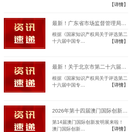
【详情】
最新！广东省市场监督管理局关于第二十六届中国专利奖拟正式推荐项目的公示
根据《国家知识产权局关于评选第二
十六届中国专…
【详情】
最新！关于北京市第二十六届中国专利奖拟正式推荐项目的公示
根据《国家知识产权局关于评选第二
十六届中国专…
【详情】
2026年第十四届澳门国际创新发明展来啦！
第14届澳门国际创新发明展来啦！
澳门国际创新…
【详情】