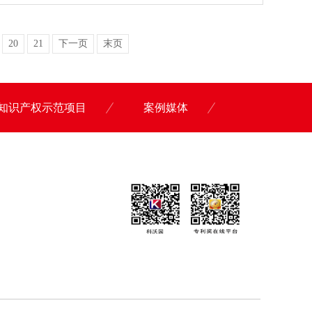
20
21
下一页
末页
知识产权示范项目
案例媒体