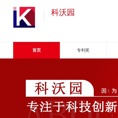
科沃园
首页
专利奖