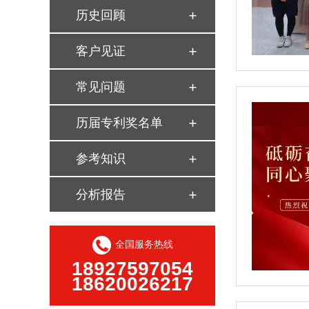
历史回顾
客户见证
常见问题
历届专利奖名单
参考知识
分析报告
全国服务热线
18927597054
18620026217