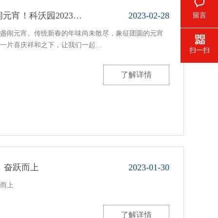
元宵！科沃园2023…
2023-02-28
留言
盏闹元宵。传统新春的年味尚未散尽，象征团圆的元宵
一片喜庆祥和之下，让我们一起…
扫一扫
了解详情
，奋跃而上
2023-01-30
而上
了解详情