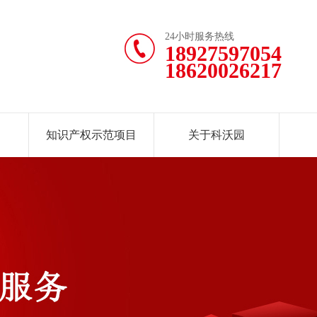
24小时服务热线
18927597054
18620026217
知识产权示范项目
关于科沃园