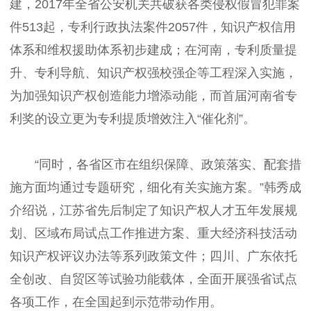
建，2017年全省公安机关共破获各类侵权假冒犯罪案
件513起，专利行政执法案件2057件，知识产权信用
体系和维权援助体系初步建成；在河南，专利质量提
升、专利导航、知识产权强校强企等工程深入实施，
为加强知识产权创造能力增添动能，而首届河南省专
利奖的设立更为专利提质增效注入“催化剂”。
“同时，各省区市在组织保障、政策落实、配套措
施方面均通过专题研究，细化有关实施方案。”韩秀成
介绍说，江苏省先后制定了知识产权人才五年发展规
划、区域布局试点工作推进方案、重大经济科技活动
知识产权评议办法等系列政策文件；四川、广东依托
全创改、自贸区等试验功能载体，全面开展强省试点
各项工作，在全国起到示范带动作用。