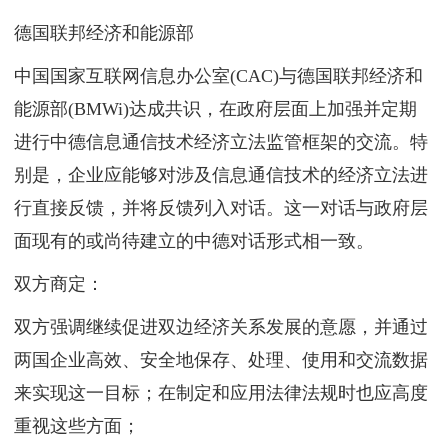
德国联邦经济和能源部
中国国家互联网信息办公室(CAC)与德国联邦经济和
能源部(BMWi)达成共识，在政府层面上加强并定期
进行中德信息通信技术经济立法监管框架的交流。特
别是，企业应能够对涉及信息通信技术的经济立法进
行直接反馈，并将反馈列入对话。这一对话与政府层
面现有的或尚待建立的中德对话形式相一致。
双方商定：
双方强调继续促进双边经济关系发展的意愿，并通过
两国企业高效、安全地保存、处理、使用和交流数据
来实现这一目标；在制定和应用法律法规时也应高度
重视这些方面；