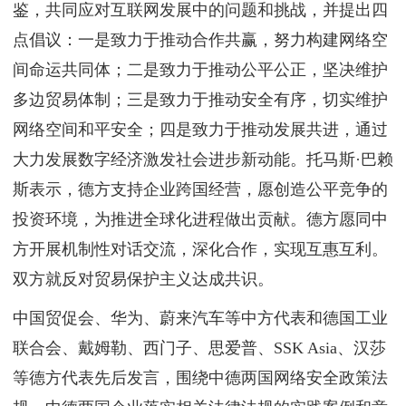
鉴，共同应对互联网发展中的问题和挑战，并提出四
点倡议：一是致力于推动合作共赢，努力构建网络空
间命运共同体；二是致力于推动公平公正，坚决维护
多边贸易体制；三是致力于推动安全有序，切实维护
网络空间和平安全；四是致力于推动发展共进，通过
大力发展数字经济激发社会进步新动能。托马斯·巴赖
斯表示，德方支持企业跨国经营，愿创造公平竞争的
投资环境，为推进全球化进程做出贡献。德方愿同中
方开展机制性对话交流，深化合作，实现互惠互利。
双方就反对贸易保护主义达成共识。
中国贸促会、华为、蔚来汽车等中方代表和德国工业
联合会、戴姆勒、西门子、思爱普、SSK Asia、汉莎
等德方代表先后发言，围绕中德两国网络安全政策法