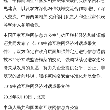
规，中德两国企业落实相关法律法规的实践案例和意
见建议，以及双方深化网信领域交流合作等进行了深
入交流。中德两国相关政府部门负责人和企业家代表
等80余人参加会议。
中国国家互联网信息办公室与德国联邦经济和能源部
还共同发布了《2019中德互联网经济对话成果文
件》，双方商定在政府层面加强并定期进行信息通信
技术经济立法监管框架的交流，强调继续促进双边经
济关系发展的意愿，努力为企业提供公平、公正、非
歧视的营商环境，继续就网络安全标准化开展合作。
2019中德互联网经济对话成果文件
2019年6月19日，北京
中华人民共和国国家互联网信息办公室