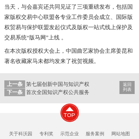
当天，与会嘉宾还共同见证了三项重磅发布，包括国
家版权交易中心联盟各专业工作委员会成立、国际版
权贸易与保护联盟发起仪式及版权一站式线上保护及
交易系统“版马网”上线 。
在本次版权授权大会上，中国曲艺家协会主席姜昆和
著名收藏家马未都均发来了祝贺视频。
上一条
第七届创新中国与知识产权保护论坛在京举办
返回
列表
下一条
首次全国知识产权公共服务工作会议在渝召开
TOP
关于科沃园
专利奖
示范企业
服务案例
网站地图