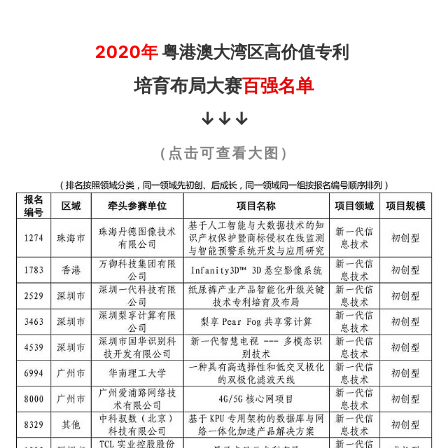
2020年
粤港澳大湾区高价值专利
培育布局大赛
百强名单
↓↓↓
（点击可查看大图）