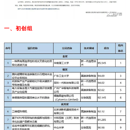
一、初创组