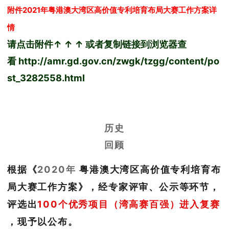
附件2021年粤港澳大湾区高价值专利培育布局大赛工作方案详
情
请点击附件
↑
↑
↑
或者复制链接到浏览器查
看 http://amr.gd.gov.cn/zwgk/tzgg/content/po
st_3282558.html
历史
回顾
根据《
2020年
粤港澳大湾区高价值专利培育布
局大赛工作方案》，经专家评审、公示等环节，
评选出
100个优秀项目（湾高赛百强）进入复赛
，现予以公布。