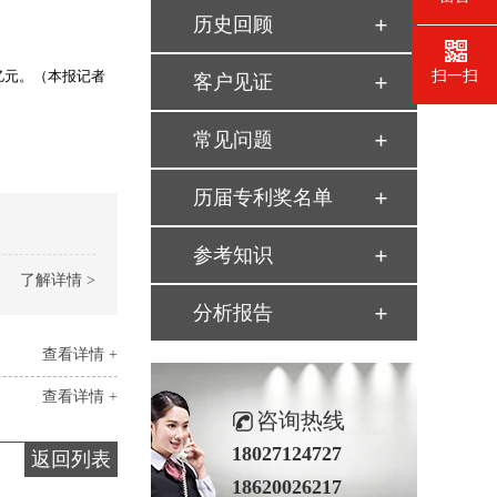
历史回顾
亿元。（本报记者
扫一扫
客户见证
常见问题
历届专利奖名单
参考知识
了解详情 >
分析报告
查看详情 +
查看详情 +
咨询热线
18027124727
返回列表
18620026217