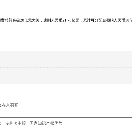
总额突破20亿元大关，达到人民币21.78亿元，累计可分配金额约人民币18
会在京召开
奖
专利奖申报
国家知识产权优势