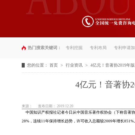
热门搜索关键词：
专利挖掘
专利布局
专利申请加
您的位置：
首页
>
行业资讯
>
4亿元！音著协2019
4亿元！音著协
来源：
发布日期： 2019.12.20
中国知识产权报社记者今日从中国音乐著作权协会（下称音著协）获悉
28%，连续11年保持增长趋势，许可收入总额较2009年增长851