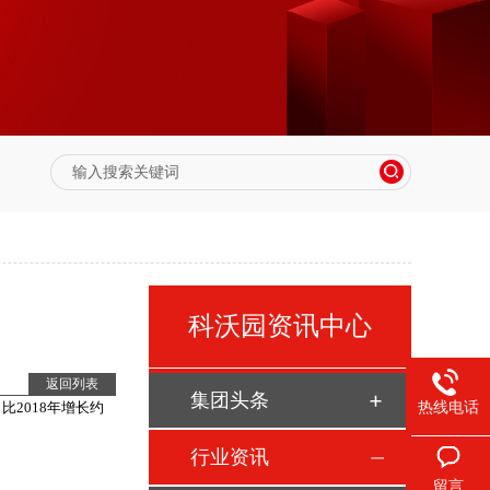
科沃园资讯中心
返回列表
集团头条
2018年增长约
热线电话
行业资讯
留言