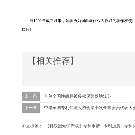
自1992年成立以来，音著协为词曲著作权人收取的著作权使用费
侯伟）
【相关推荐】
上一条
首单全国性商标被侵权保险落地江苏
下一条
中华全国专利代理人协会第十次全国会员代表大
本文标签：
【科沃园知识产权】专利申请
专利加急
专利