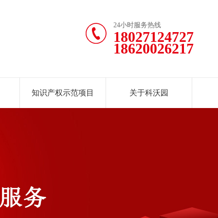
24小时服务热线
18027124727
18620026217
知识产权示范项目
关于科沃园