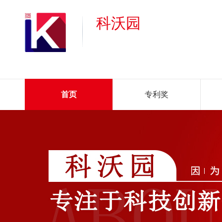
科沃园
首页
专利奖