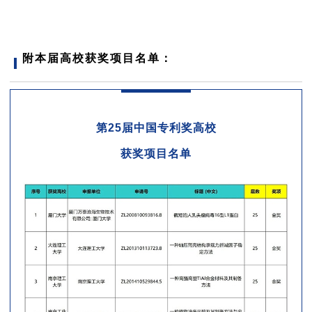
附本届高校获奖项目名单：
第25届中国专利奖高校
获奖项目名单