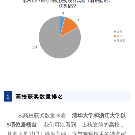
高校获奖数量排名
2
从高校获奖数量来看，
清华大学
和
浙江大学以
5项位居榜首
。我们可以看到，上榜靠前的高校，
基本上是以理工科为主的，这与专利技术的特点密