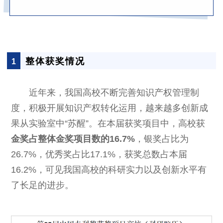
整体获奖情况
1
近年来，我国高校不断完善知识产权管理制
度，积极开展知识产权转化运用，越来越多创新成
果从实验室中“苏醒”。在本届获奖项目中，高校获
金奖占整体金奖项目数的16.7%
，银奖占比为
26.7%，优秀奖占比17.1%，获奖总数占本届
16.2%，可见我国高校的科研实力以及创新水平有
了长足的进步。