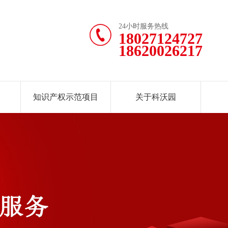
24小时服务热线
18027124727
18620026217
知识产权示范项目
关于科沃园