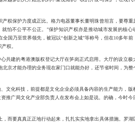
识产权保护力度成正比。格力电器董事长董明珠曾坦言，要尊重
，就怕不公平不公正。”保护知识产权亦是推动城市发展的核心
全国乃至世界领先，被冠以“创新之城”等称号，但在10多年前
识产权。
保护中心共建的粤港澳版权登记大厅在笋岗正式启用。大厅的设立极
跑北京才能办理的业务现在家门口就能办好，还节省时间，为整
融、文化科技，前提都是文化企业必须具备内容的生产能力，版
投资推广局文化产业部负责人在发布会上如是说。的确，今时今
上，而要真真正正地行动起来，扎扎实实地拿出具体措施。罗湖