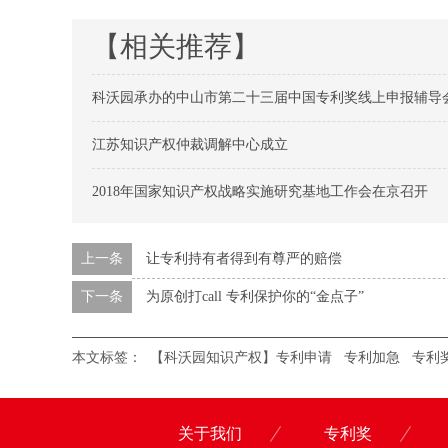
【相关推荐】
科沃园承办的中山市第二十三届中国专利奖线上申报辅导
江苏知识产权仲裁调解中心成立
2018年国家知识产权战略实施研究基地工作会在京召开
上一条
让专利持有者得到有尊严的赔偿
下一条
为原创打call 专利保护你的“金点子”
本文标签：
【科沃园知识产权】专利申请
专利加急
专利
关于我们
专利奖