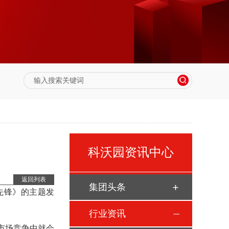
科沃园资讯中心
返回列表
集团头条
先锋》的主题发
行业资讯
市场竞争中就会