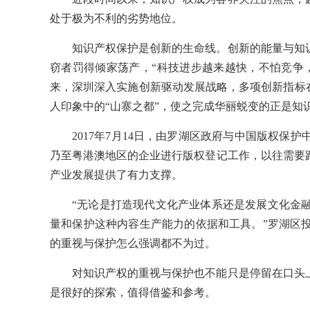
处于极为不利的劣势地位。
知识产权保护是创新的生命线。创新的能量与知
窃者罚得倾家荡产，“科技进步越来越快，不怕竞争
来，深圳深入实施创新驱动发展战略，多项创新指标在
人印象中的“山寨之都”，使之完成华丽蜕变的正是知
2017年7月14日，由罗湖区政府与中国版权
乃至粤港澳地区的企业进行版权登记工作，以往需要
产业发展提供了有力支撑。
“无论是打造现代文化产业体系还是发展文化金
量和保护这种内容生产能力的依据和工具。”罗湖区
的重视与保护怎么强调都不为过。
对知识产权的重视与保护也不能只是停留在口头
是很好的探索，值得借鉴和参考。