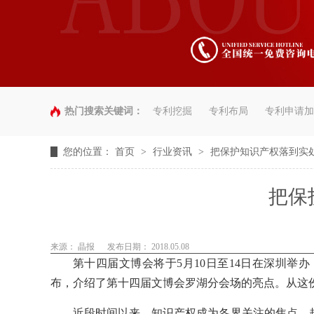
热门搜索关键词：
专利挖掘
专利布局
专利申请加
您的位置：
首页
>
行业资讯
>
把保护知识产权落到实
把保
来源： 晶报
发布日期： 2018.05.08
第十四届文博会将于5月10日至14日在深圳
布，介绍了第十四届文博会罗湖分会场的亮点。从这份
近段时间以来，知识产权成为各界关注的焦点，