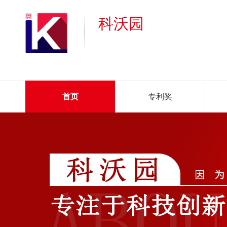
科沃园
首页
专利奖