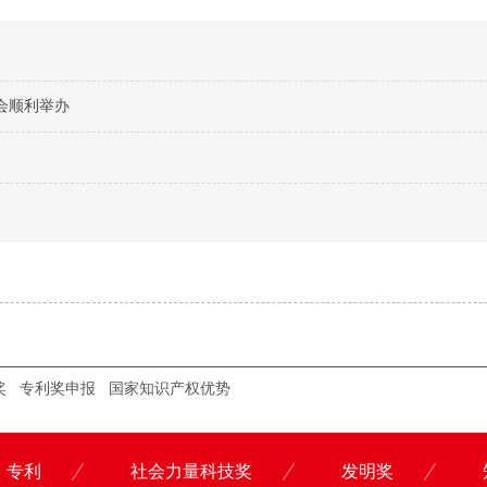
会顺利举办
奖
专利奖申报
国家知识产权优势
专利
社会力量科技奖
发明奖