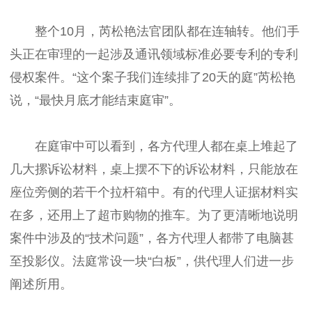
整个10月，芮松艳法官团队都在连轴转。他们手
头正在审理的一起涉及通讯领域标准必要专利的专利
侵权案件。“这个案子我们连续排了20天的庭”芮松艳
说，“最快月底才能结束庭审”。
在庭审中可以看到，各方代理人都在桌上堆起了
几大摞诉讼材料，桌上摆不下的诉讼材料，只能放在
座位旁侧的若干个拉杆箱中。有的代理人证据材料实
在多，还用上了超市购物的推车。为了更清晰地说明
案件中涉及的“技术问题”，各方代理人都带了电脑甚
至投影仪。法庭常设一块“白板”，供代理人们进一步
阐述所用。