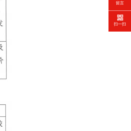
留言
扫一扫