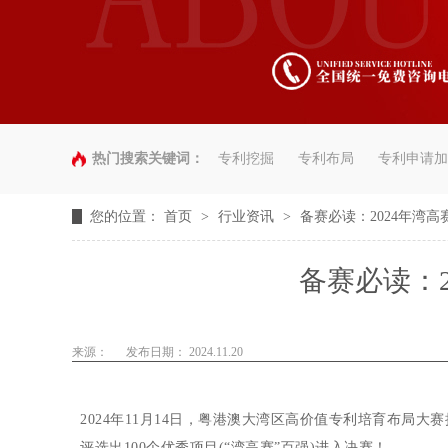
热门搜索关键词：
专利挖掘
专利布局
专利申请加
您的位置：
首页
>
行业资讯
>
备赛必读：2024年湾
备赛必读：
来源：
发布日期： 2024.11.20
2024年11月14日，
粤港澳大湾区高价值专利培育布局大赛
评选出100个优秀项目(“湾高赛”百强)进入决赛！