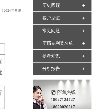
历史回顾
《2024年粤港
客户见证
常见问题
历届专利奖名单
参考知识
分析报告
咨询热线
18027124727
18620026217