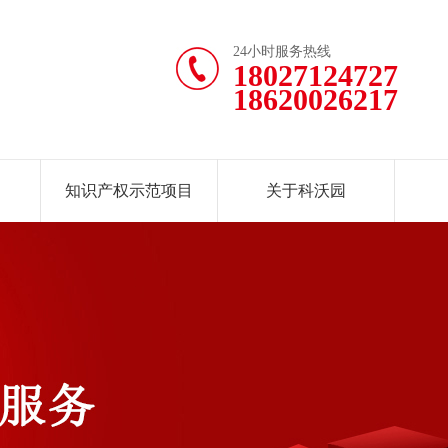
24小时服务热线
18027124727
18620026217
知识产权示范项目
关于科沃园