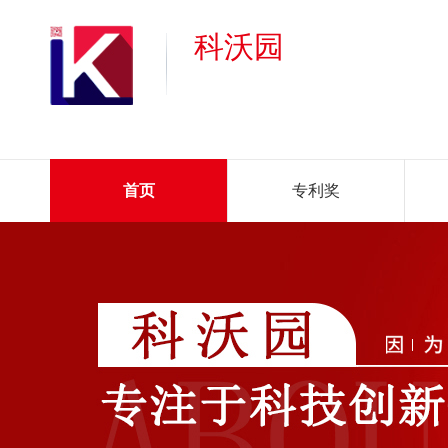
科沃园
首页
专利奖