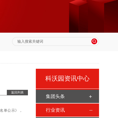
科沃园资讯中心
返回列表
集团头条
行业资讯
强名单公示》，