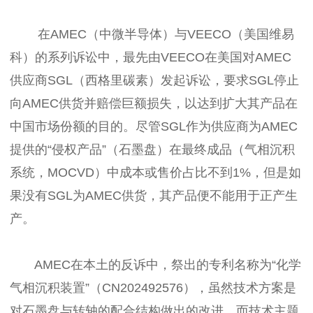
在AMEC（中微半导体）与VEECO（美国维易
科）的系列诉讼中，最先由VEECO在美国对AMEC
供应商SGL（西格里碳素）发起诉讼，要求SGL停止
向AMEC供货并赔偿巨额损失，以达到扩大其产品在
中国市场份额的目的。尽管SGL作为供应商为AMEC
提供的“侵权产品”（石墨盘）在最终成品（气相沉积
系统，MOCVD）中成本或售价占比不到1%，但是如
果没有SGL为AMEC供货，其产品便不能用于正产生
产。
AMEC在本土的反诉中，祭出的专利名称为“化学
气相沉积装置”（CN202492576），虽然技术方案是
对石墨盘与转轴的配合结构做出的改进，而技术主题