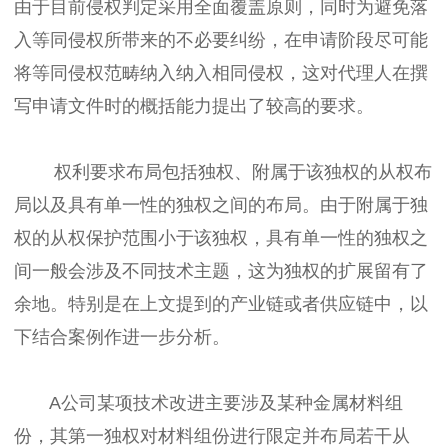
由于目前侵权判定采用全面覆盖原则，同时为避免落
入等同侵权所带来的不必要纠纷，在申请阶段尽可能
将等同侵权范畴纳入纳入相同侵权，这对代理人在撰
写申请文件时的概括能力提出了较高的要求。
权利要求布局包括独权、附属于该独权的从权布
局以及具有单一性的独权之间的布局。由于附属于独
权的从权保护范围小于该独权，具有单一性的独权之
间一般会涉及不同技术主题，这为独权的扩展留有了
余地。特别是在上文提到的产业链或者供应链中，以
下结合案例作进一步分析。
A公司某项技术改进主要涉及某种金属材料组
份，其第一独权对材料组份进行限定并布局若干从