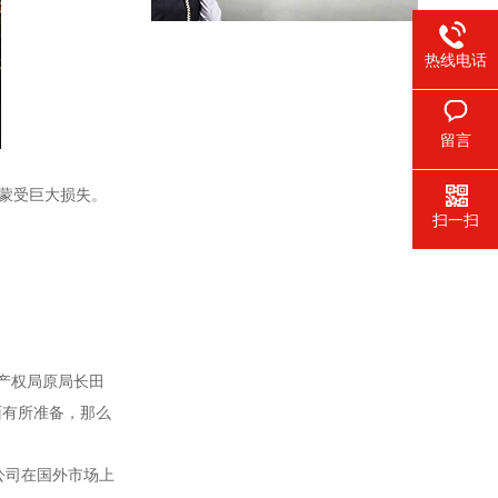
热线电话
留言
蒙受巨大损失。
扫一扫
产权局原局长田
面有所准备，那么
公司在国外市场上