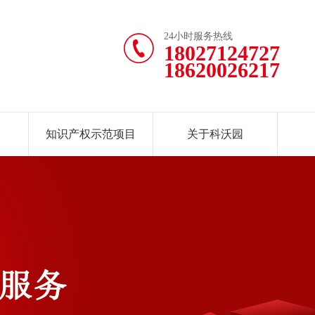
24小时服务热线
18027124727
18620026217
知识产权示范项目
关于科沃园