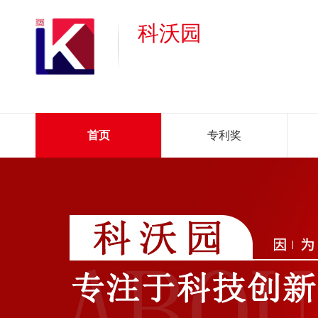
科沃园
首页
专利奖