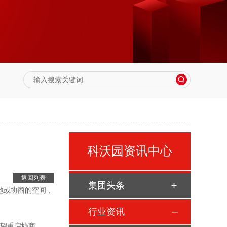
科沃园资讯中心
返回列表
集团头条
地或协商的空间，
行业资讯
有望重启协商。