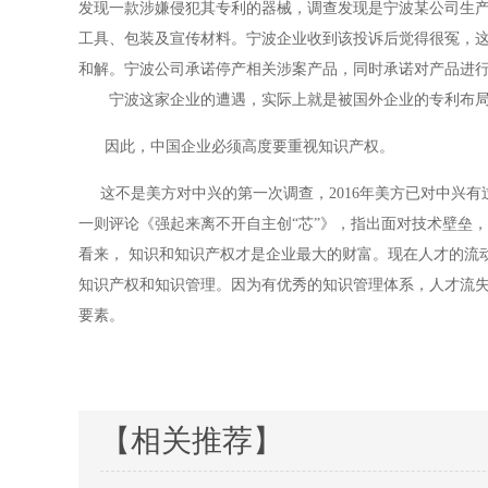
发现一款涉嫌侵犯其专利的器械，调查发现是宁波某公司生
工具、包装及宣传材料。宁波企业收到该投诉后觉得很冤，
和解。宁波公司承诺停产相关涉案产品，同时承诺对产品进
宁波这家企业的遭遇，实际上就是被国外企业的专利布局所
因此，中国企业必须高度要重视知识产权。
这不是美方对中兴的第一次调查，2016年美方已对中兴有
一则评论《强起来离不开自主创“芯”》，指出面对技术壁垒
看来， 知识和知识产权才是企业最大的财富。现在人才的流
知识产权和知识管理。因为有优秀的知识管理体系，人才流
要素。
【相关推荐】