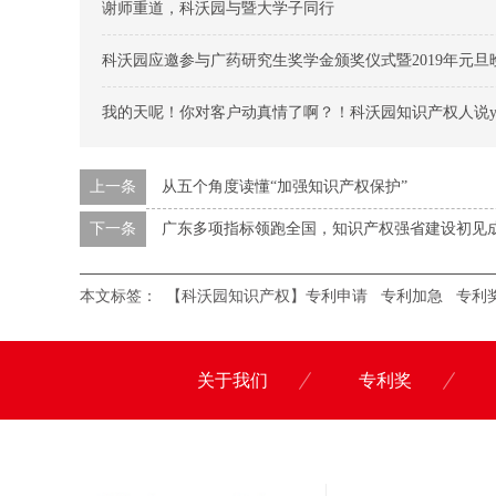
谢师重道，科沃园与暨大学子同行
科沃园应邀参与广药研究生奖学金颁奖仪式暨2019年元旦
我的天呢！你对客户动真情了啊？！科沃园知识产权人说ye
上一条
从五个角度读懂“加强知识产权保护”
下一条
广东多项指标领跑全国，知识产权强省建设初见
本文标签：
【科沃园知识产权】专利申请
专利加急
专利
关于我们
专利奖