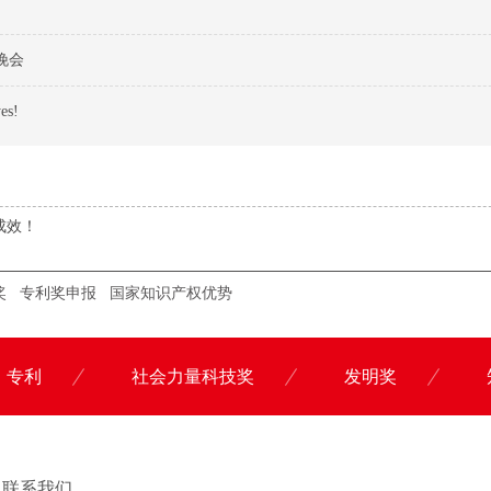
晚会
s!
成效！
奖
专利奖申报
国家知识产权优势
专利
社会力量科技奖
发明奖
联系科沃园
联系我们