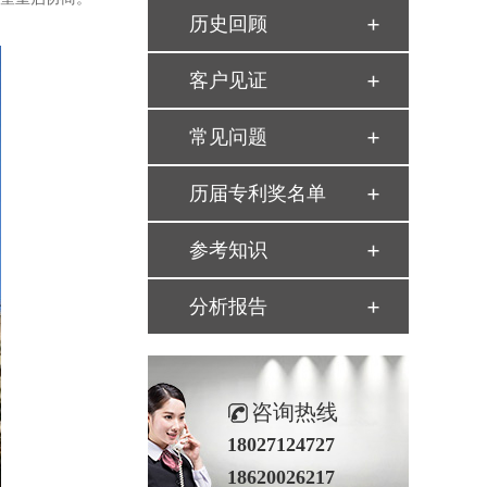
历史回顾
客户见证
常见问题
历届专利奖名单
参考知识
分析报告
咨询热线
18027124727
18620026217