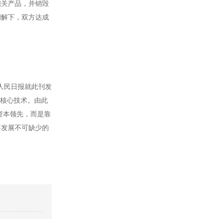
相关产品，并销毁
调解下，双方达成
人民日报就此刊发
握核心技术。由此
资本领先，而是靠
存发展不可缺少的