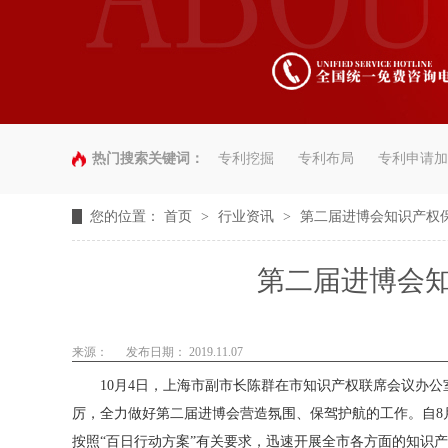
热门搜索关键词：
专利挖掘
专利布局
专利申请加
您的位置：
首页
>
行业资讯
>
第二届进博会知识产权
第二届进博会
来源：
发布日期： 2019.11.07
10月4日，上海市副市长陈群在市知识产权联席会议办公
厉，全力做好第二届进博会营造氛围、保驾护航的工作。自8
按照“百日行动方案”有关要求，迅速开展全市各方面的知识