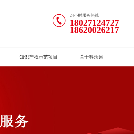
24小时服务热线
18027124727
18620026217
知识产权示范项目
关于科沃园