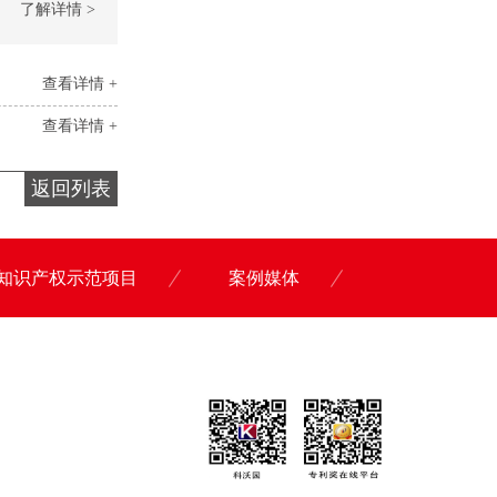
了解详情 >
查看详情 +
查看详情 +
返回列表
知识产权示范项目
案例媒体