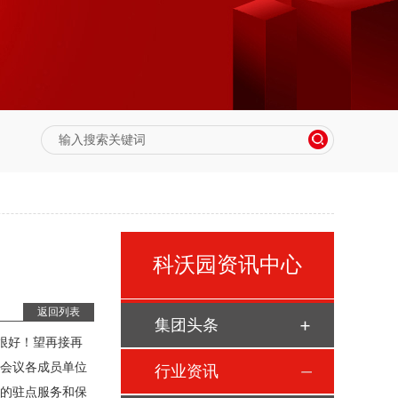
科沃园资讯中心
返回列表
集团头条
很好！望再接再
席会议各成员单位
行业资讯
间的驻点服务和保