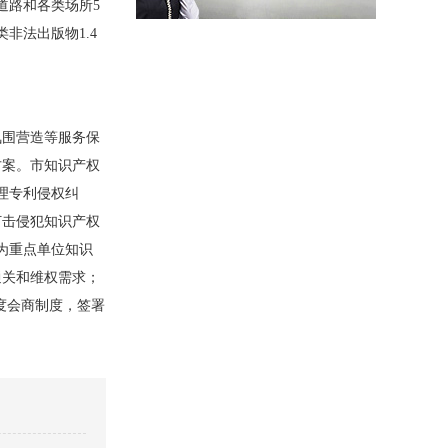
道路和各类场所5
非法出版物1.4
氛围营造等服务保
方案。市知识产权
理专利侵权纠
打击侵犯知识产权
为重点单位知识
通关和维权需求；
度会商制度，签署