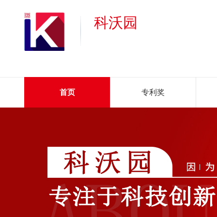
科沃园
首页
专利奖