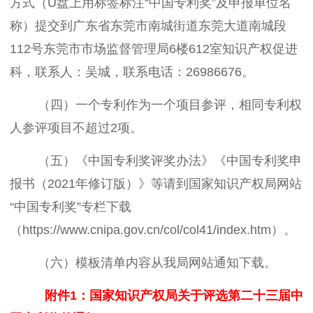
方式（U盘上用标签标注“中国专利奖”及申报单位名
称）提交到广东省东莞市南城街道东莞大道南城段
112号东莞市市场监督管理局6楼612室知识产权促进
科，联系人：吴城，联系电话：26986676。
（四）一个专利作为一个项目参评，相同专利权
人参评项目不超过2项。
（五）《中国专利奖评奖办法》《中国专利奖申
报书（2021年修订版）》等请到国家知识产权局网站
“中国专利奖”专栏下载
（https://www.cnipa.gov.cn/col/col41/index.htm）。
（六）模板清单内容从我局网站通知下载。
附件1：国家知识产权局关于评选第二十三届中