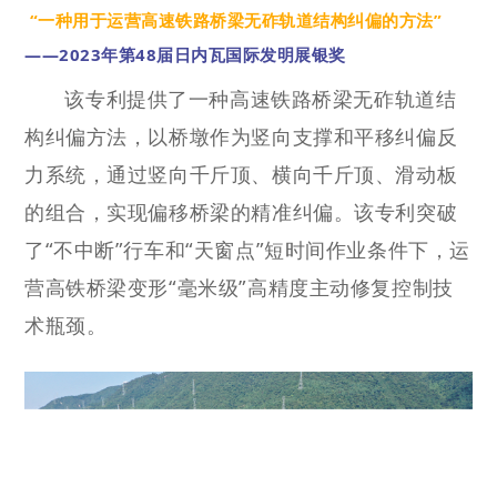
“一种用于运营高速铁路桥梁无砟轨道结构纠偏的方法”
——2023年第48届日内瓦国际发明展银奖
该专利提供了一种高速铁路桥梁无砟轨道结
构纠偏方法，以桥墩作为竖向支撑和平移纠偏反
力系统，通过竖向千斤顶、横向千斤顶、滑动板
的组合，实现偏移桥梁的精准纠偏。该专利突破
了“不中断”行车和“天窗点”短时间作业条件下，运
营高铁桥梁变形“毫米级”高精度主动修复控制技
术瓶颈。