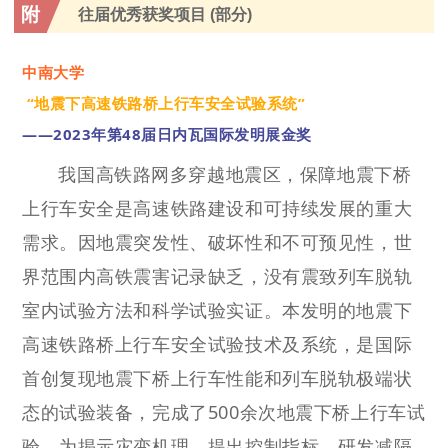
附
往届优秀获奖项目 (部分)
中南大学
“地震下高速铁路桥上行车安全试验系统”
——2023年第48届日内瓦国际发明展金奖
我国高铁路网多穿越地震区，保障地震下桥
上行车安全是高速铁路建设和可持续发展的重大
需求。因地震突发性、破坏性和不可预见性，世
界范围内高铁震害记录缺乏，没有震致列车脱轨
室内试验方法和科学试验实证。本发明的地震下
高速铁路桥上行车安全试验技术及系统，是国际
首创复现地震下桥上行车性能和列车脱轨极端状
态的试验装备，完成了500余次地震下桥上行车试
验，为揭示灾变机理、提出控制指标、研发减隔