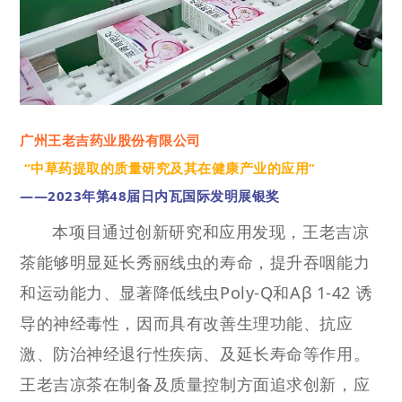
广州王老吉药业股份有限公司
“中草药提取的质量研究及其在健康产业的应用”
——2023年第48届日内瓦国际发明展银奖
本项目通过创新研究和应用发现，王老吉凉
茶能够明显延长秀丽线虫的寿命，提升吞咽能力
和运动能力、显著降低线虫Poly-Q和Aβ 1-42 诱
导的神经毒性，因而具有改善生理功能、抗应
激、防治神经退行性疾病、及延长寿命等作用。
王老吉凉茶在制备及质量控制方面追求创新，应