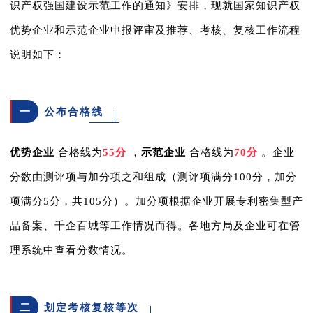
识产权强国建设示范工作的通知》安排，现就国家知识产权
优势企业和示范企业申报评审及推荐、考核、复核工作流程
说明如下：
一
公布合格线
优势企业
合格线为
55分
，
示范企业
合格线为
70分
。企业
分数由测评项与加分项之和组成（测评项满分100分，加分
项满分5分，共105分）。加分项根据企业开展专利密集型产
品备案、千企百城等工作情况而得。各地方局及企业可在管
理系统中查看分数情况。
二
划定考核复核等次