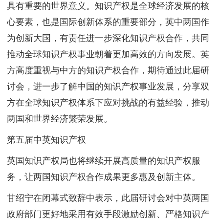
具有重要的世界意义。知识产权是全球经济发展的核
心要素，也是国际创新体系的重要部分，英中两国作
为创新大国，有责任进一步深化知识产权合作，共同
推动全球知识产权事业朝着更加高效的方向发展。英
方高度重视与中方的知识产权合作，期待通过此届研
讨会，进一步了解中国的知识产权事业发展，分享双
方在全球知识产权体系下应对挑战的有益经验，推动
两国和世界经济繁荣发展。
第五届中英知识产权
英国知识产权局也将继续开展高质量的知识产权服
务，让两国知识产权合作成果更多惠及创新主体。
甘绍宁在闭幕式致辞中表示，此届研讨会对中英两国
政府部门更好地采用有效手段激励创新、严格知识产