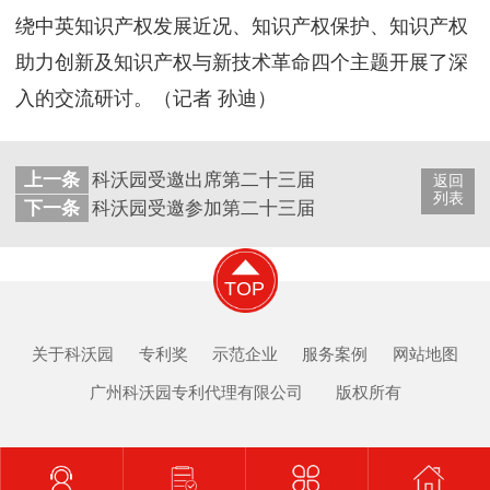
绕中英知识产权发展近况、知识产权保护、知识产权
助力创新及知识产权与新技术革命四个主题开展了深
入的交流研讨。（记者 孙迪）
上一条
科沃园受邀出席第二十三届全国发明展览会
返回
列表
下一条
科沃园受邀参加第二十三届全国发明展览会
TOP
关于科沃园
专利奖
示范企业
服务案例
网站地图
广州科沃园专利代理有限公司 版权所有