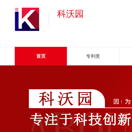
科沃园
首页
专利奖