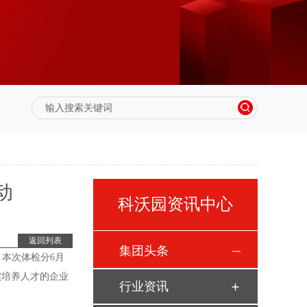
动
科沃园资讯中心
返回列表
集团头条
，本次体检分6月
实培养人才的企业
行业资讯