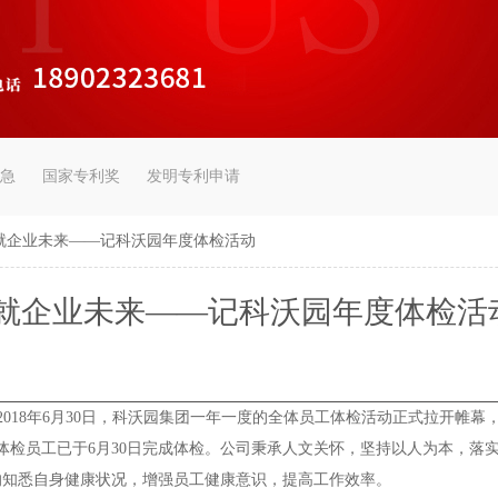
急
国家专利奖
发明专利申请
就企业未来——记科沃园年度体检活动
就企业未来——记科沃园年度体检活
18年6月30日，科沃园集团一年一度的全体员工体检活动正式拉开帷幕
体检员工已于6月30日完成体检。公司秉承人文关怀，坚持以人为本，落
的知悉自身健康状况，增强员工健康意识，提高工作效率。