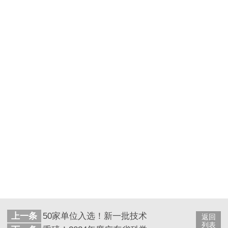
上一条
50家单位入选！新一批技术与创新支持中心（TI
返回
列表