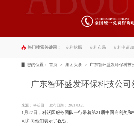
热门搜索关键词：
专利挖掘
专利布局
专利申请加
您的位置：
首页
>
集团头条
>
广东智环盛发环保科技
广东智环盛发环保科技公司
来源： 科沃园
发布日期： 2021.03.25
1月27日，科沃园服务团队一行带着第21届中国专利奖
司并向他们表示了祝贺。