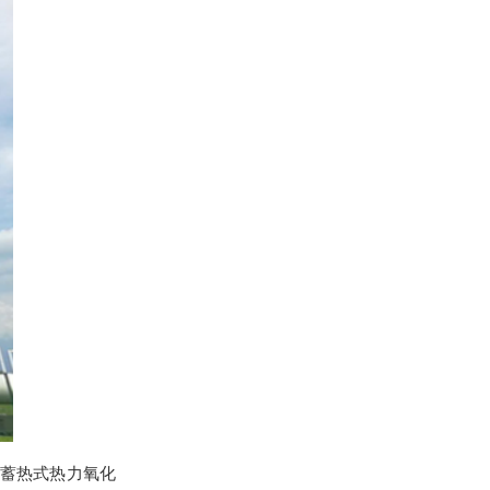
 蓄热式热力氧化