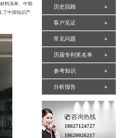
集材料清单、中期
历史回顾
上了中国知识产
客户见证
常见问题
历届专利奖名单
参考知识
分析报告
咨询热线
18027124727
18620026217