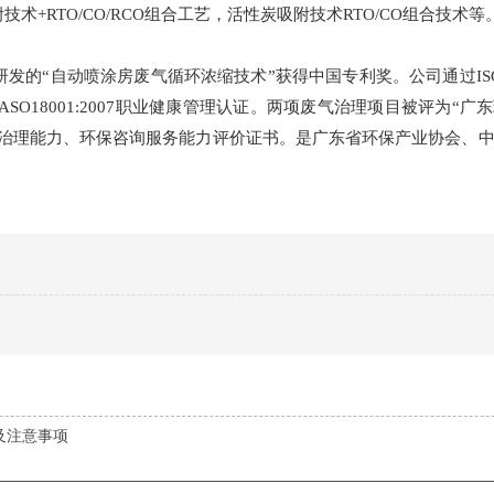
术+RTO/CO/RCO组合工艺，活性炭吸附技术RTO/CO组合技术等
的“自动喷涂房废气循环浓缩技术”获得中国专利奖。公司通过ISO900
HSASO18001:2007职业健康管理认证。两项废气治理项目被评为“
染治理能力、环保咨询服务能力评价证书。是广东省环保产业协会、
及注意事项