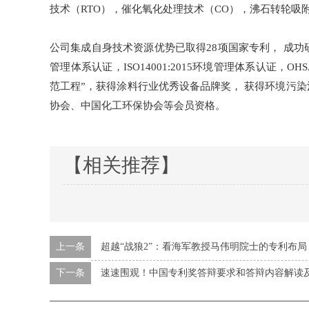
技术（RTO），催化氧化处理技术（CO），沸石转轮吸附技
公司集成自身技术资源优势已取得28项国家专利， 成功研发
管理体系认证，ISO14001:2015环境管理体系认证，O
范工程”，获得涂料行业优秀设备品牌奖， 获得环境污
协会、中国化工环保协会等会员资格。
【相关推荐】
上一条
超越“战狼2”：看海军教授马伟明院士的专利布局
下一条
速速围观！中国专利奖答辩要求和答辩内容解读