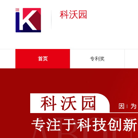
科沃园
首页
专利奖