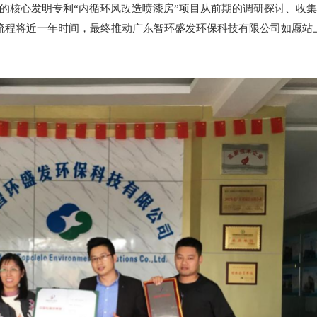
的核心发明专利“内循环风改造喷漆房”项目从前期的调研探讨、收
流程将近一年时间，最终推动广东智环盛发环保科技有限公司如愿站