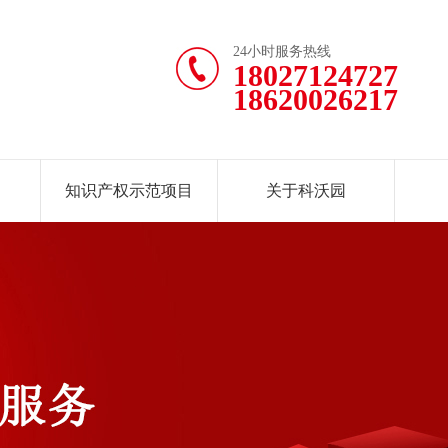
24小时服务热线
18027124727
18620026217
知识产权示范项目
关于科沃园