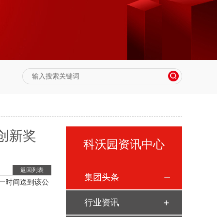
创新奖
科沃园资讯中心
返回列表
集团头条
一时间送到该公
行业资讯