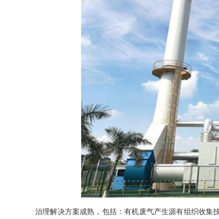
治理解决方案成熟，包括：有机废气产生源有组织收集技