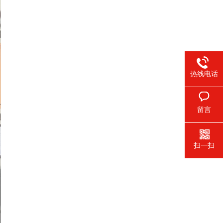
热线电话
留言
扫一扫