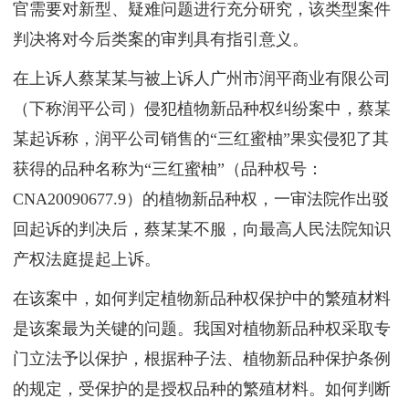
官需要对新型、疑难问题进行充分研究，该类型案件
判决将对今后类案的审判具有指引意义。
在上诉人蔡某某与被上诉人广州市润平商业有限公司
（下称润平公司）侵犯植物新品种权纠纷案中，蔡某
某起诉称，润平公司销售的“三红蜜柚”果实侵犯了其
获得的品种名称为“三红蜜柚”（品种权号：
CNA20090677.9）的植物新品种权，一审法院作出驳
回起诉的判决后，蔡某某不服，向最高人民法院知识
产权法庭提起上诉。
在该案中，如何判定植物新品种权保护中的繁殖材料
是该案最为关键的问题。我国对植物新品种权采取专
门立法予以保护，根据种子法、植物新品种保护条例
的规定，受保护的是授权品种的繁殖材料。如何判断