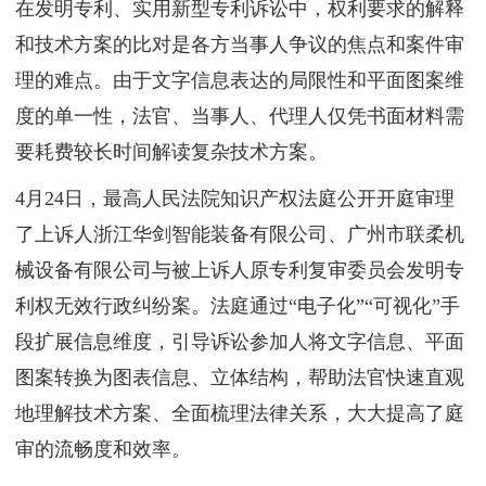
在发明专利、实用新型专利诉讼中，权利要求的解释
和技术方案的比对是各方当事人争议的焦点和案件审
理的难点。由于文字信息表达的局限性和平面图案维
度的单一性，法官、当事人、代理人仅凭书面材料需
要耗费较长时间解读复杂技术方案。
4月24日，最高人民法院知识产权法庭公开开庭审理
了上诉人浙江华剑智能装备有限公司、广州市联柔机
械设备有限公司与被上诉人原专利复审委员会发明专
利权无效行政纠纷案。法庭通过“电子化”“可视化”手
段扩展信息维度，引导诉讼参加人将文字信息、平面
图案转换为图表信息、立体结构，帮助法官快速直观
地理解技术方案、全面梳理法律关系，大大提高了庭
审的流畅度和效率。