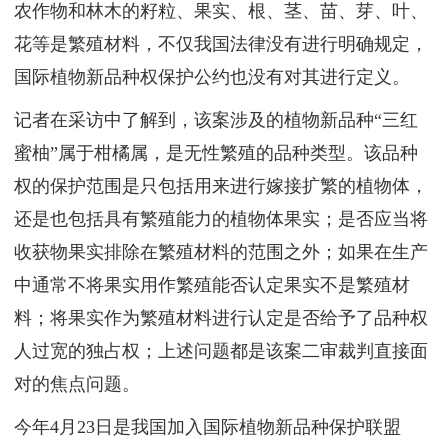
农作物和林木的籽粒、果实、根、茎、苗、芽、叶、
花等是繁殖材料，不仅我国法律没有进行明确规定，
国际植物新品种权保护公约也没有对其进行定义。
记者在采访中了解到，该案涉及的植物新品种“三红
蜜柚”属于柑橘属，是无性繁殖的品种类型。该品种
权的保护范围是只包括用来进行嫁接扩繁的植物体，
还是也包括具有繁殖能力的植物体果实；是否应当将
收获物果实排除在繁殖材料的范围之外；如果在生产
中通常不将果实用作繁殖能否认定果实不是繁殖材
料；将果实作为繁殖材料进行认定是否给予了品种权
人过宽的独占权；上述问题都是该案二审裁判直接面
对的焦点问题。
今年4月23日是我国加入国际植物新品种保护联盟