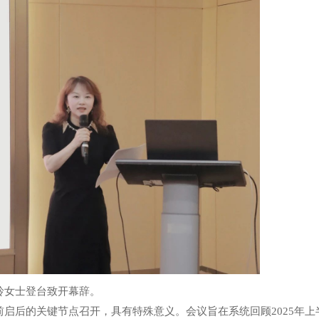
玲女士登台致开幕辞。
启后的关键节点召开，具有特殊意义。会议旨在系统回顾2025年上