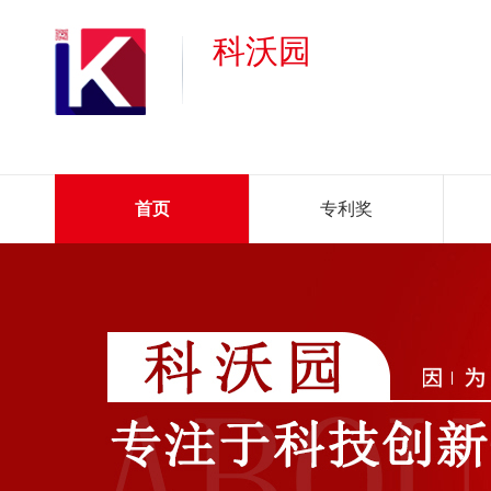
科沃园
首页
专利奖