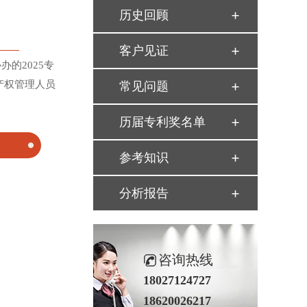
历史回顾
客户见证
的2025专
产权管理人员
常见问题
历届专利奖名单
参考知识
分析报告
咨询热线
18027124727
18620026217