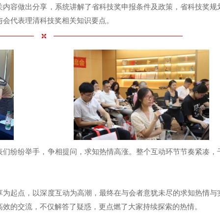
关内容做出分享，系统讲解了省科技奖申报条件及政策，省科技奖规
与会代表理清科技奖相关知识要点。
表们纷纷举手，争相提问，求知热情高涨。整个互动环节节奏紧凑，
享为起点，以深度互动为高潮，最终在与会者意犹未尽的求知热情与
高效的交流，不仅解答了疑惑，更点燃了大家持续探索的热情。