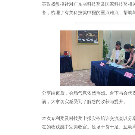
苏政权教授针对广东省科技奖及国家科技奖相
备，梳理了有关科技奖申报的重点难点，帮助
分享结束后，会场气氛依然热烈。台下与会代
满，大家切实感受到了解惑的收获与提升。
本次专利奖及科技奖申报实务培训交流会以分
在的收获感中完美收官。这场干货十足、互动