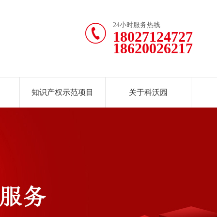
24小时服务热线
18027124727
18620026217
知识产权示范项目
关于科沃园