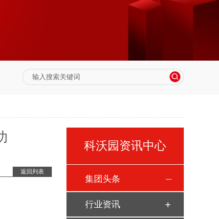
功
科沃园资讯中心
返回列表
集团头条
行业资讯