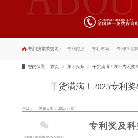
热门搜索关键词：
专利挖掘
专利布局
专利申请加
您的位置：
首页
>
集团头条
>
干货满满！2025专利
干货满满！2025专利
来源：
发布日期： 2025.07.07
专利奖及科