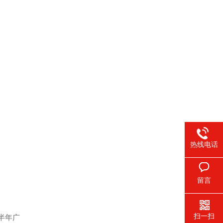
热线电话
留言
扫一扫
半年广