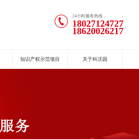
24小时服务热线
18027124727
18620026217
知识产权示范项目
关于科沃园