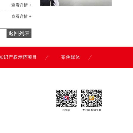
查看详情 +
查看详情 +
返回列表
知识产权示范项目
案例媒体