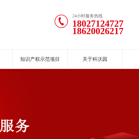
24小时服务热线
18027124727
18620026217
知识产权示范项目
关于科沃园