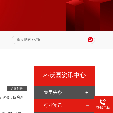
科沃园资讯中心
返回列表
集团头条
研讨会，围绕新
行业资讯
热线电话