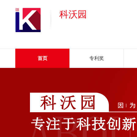
科沃园
首页
专利奖