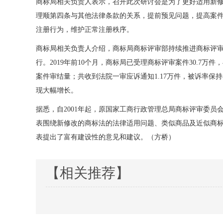
商标局相关负责人表示，召开此次研讨会是为了更好适用新修
理顺第四条与其他法律条款的关系，提前预见问题，提高案
注册行为，维护正常注册秩序。
商标局相关负责人介绍，商标局商标评审部持续推进商标评审
行。2019年前10个月，商标局已受理商标评审案件30.7万件
案件审结量；共收到法院一审应诉通知1.17万件，被诉率保持
现大幅增长。
据悉，自2001年起，原国家工商行政管理总局商标评审委
表围绕新修改的商标法的法律适用问题、类似商品及近似商
表提出了富有建设性的意见和建议。（方桥）
【相关推荐】