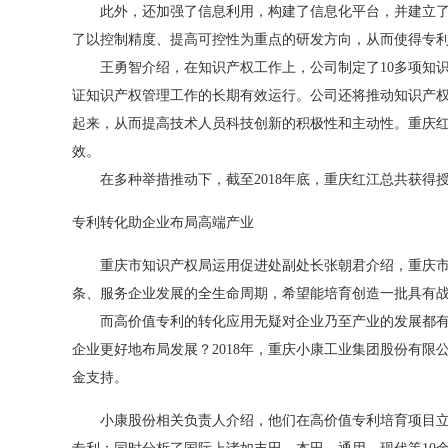
此外，还加强了信息利用，构建了信息化平台，并建立了中
了以控制精度、提高可控性为重点的研发方向，从而使得专
王勇智介绍，在知识产权工作上，公司制定了10多项知识
证知识产权管理工作的长期有效运行。公司还将推动知识产
起来，从而提高技术人员科技创新的积极性和主动性。重庆
效。
在多种举措推动下，截至2018年底，重庆红江总共获得授权
专利转化助企业布局高端产业
重庆市知识产权局运用促进处副处长张朝君介绍，重庆市知
条、服务企业发展的全生命周期，希望能培育创造一批具有
而高价值专利的转化应用无疑对企业乃至产业的发展都有着
企业更好地布局发展？2018年，重庆小康工业集团股份有限
金支持。
小康股份相关负责人介绍，他们在高价值专利培育项目立项前