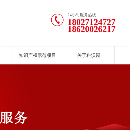
24小时服务热线
18027124727
18620026217
知识产权示范项目
关于科沃园