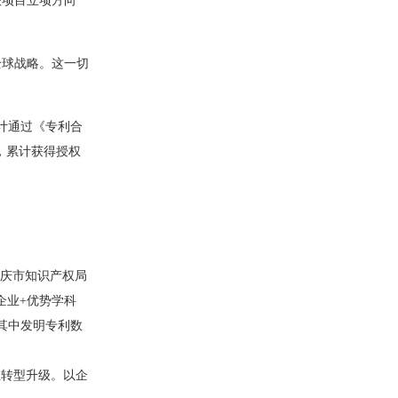
联项目立项方向
球战略。这一切
计通过《专利合
件，累计获得授权
庆市知识产权局
企业+优势学科
，其中发明专利数
业转型升级。以企