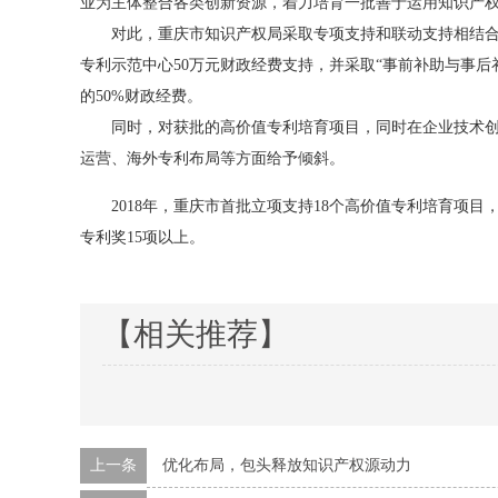
业为主体整合各类创新资源，着力培育一批善于运用知识产
对此，重庆市知识产权局采取专项支持和联动支持相结合的
专利示范中心50万元财政经费支持，并采取“事前补助与事后
的50%财政经费。
同时，对获批的高价值专利培育项目，同时在企业技术创新
运营、海外专利布局等方面给予倾斜。
2018年，重庆市首批立项支持18个高价值专利培育项目，
专利奖15项以上。
【相关推荐】
上一条
优化布局，包头释放知识产权源动力