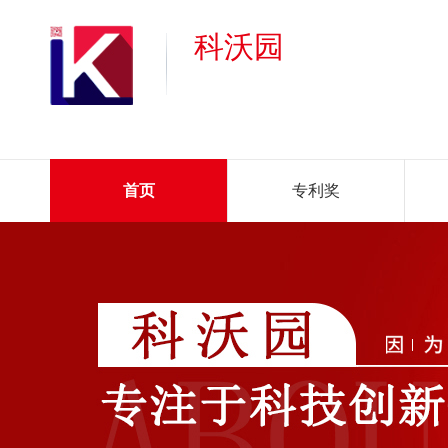
科沃园
首页
专利奖