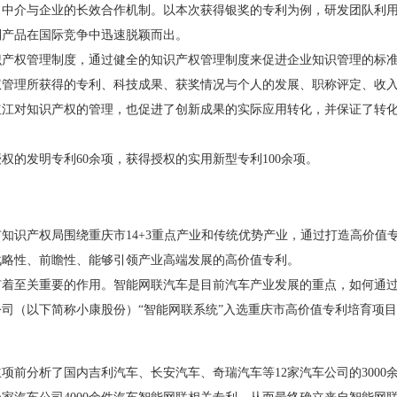
介与企业的长效合作机制。以本次获得银奖的专利为例，研发团队利用
利产品在国际竞争中迅速脱颖而出。
产权管理制度，通过健全的知识产权管理制度来促进企业知识管理的标
权管理所获得的专利、科技成果、获奖情况与个人的发展、职称评定、收
红江对知识产权的管理，也促进了创新成果的实际应用转化，并保证了转
的发明专利60余项，获得授权的实用新型专利100余项。
识产权局围绕重庆市14+3重点产业和传统优势产业，通过打造高价值
战略性、前瞻性、能够引领产业高端发展的高价值专利。
至关重要的作用。智能网联汽车是目前汽车产业发展的重点，如何通过
公司（以下简称小康股份）“智能网联系统”入选重庆市高价值专利培育项目
分析了国内吉利汽车、长安汽车、奇瑞汽车等12家汽车公司的3000