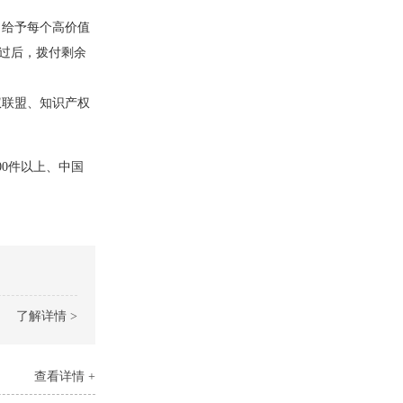
给予每个高价值
通过后，拨付剩余
联盟、知识产权
0件以上、中国
了解详情 >
查看详情 +