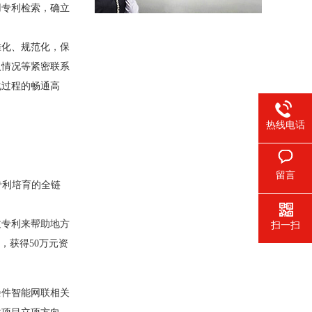
专利检索，确立
准化、规范化，保
入情况等紧密联系
化过程的畅通高
热线电话
留言
专利培育的全链
专利来帮助地方
扫一扫
，获得50万元资
余件智能网联相关