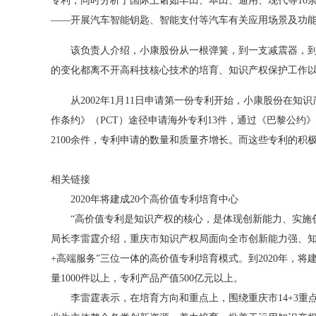
专利；同时分析了国际上诸如丰田、本田、通用、现代等10余
——开展汽车智能钥匙、智能支付等汽车有关应用场景及功
该负责人介绍，小康股份从一根弹簧，到一支减震器，到一
的变化都离不开高科技核心技术的培育、知识产权保护工作
从2002年1月11日申请第一份专利开始，小康股份在知
作条约》（PCT）途径申请海外专利13件，通过《巴黎公约》
2100余件，专利申请的数量和质量齐增长。而这些专利的
相关链接
2020年将建成20个高价值专利培育中心
“高价值专利是知识产权的核心，是体现创新能力、实施创
局长李雷霆介绍，重庆市知识产权局面向全市创新能力强、知
+高端服务”三位一体的高价值专利培育模式。到2020年，将
量1000件以上，专利产品产值500亿元以上。
李雷霆表示，在培育方向和重点上，围绕重庆市14+3重点