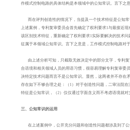
作模式控制电路的具体结构是本领域中的公知常识。言下之
而在评判创造性的情况下，当提及一个技术特征是公知常识
上述案例，专利复审委员会首先确定了权利要求1与最接近现
该区别技术特征，重新确定了权利要求1实际要解决的技术问
征属于本领域公知常识。言下之意是，工作模式控制电路对于
由上述分析可知，只截取无效决定中的部分文字，专利复审
合语境和相关领域人员的用语习惯，很容易理解专利复审委
决特定技术问题而言不是公知常识。显然，这两者并不存在
存在如下不够合理之处：（1）对于创造性问题，二审法院在
特征是公知常识，（2）仅仅通过字面含义而不考虑语境就对
三、公知常识的运用
在上述案例中，公开充分问题和创造性问题都涉及到了公知