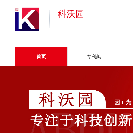
科沃园
首页
专利奖