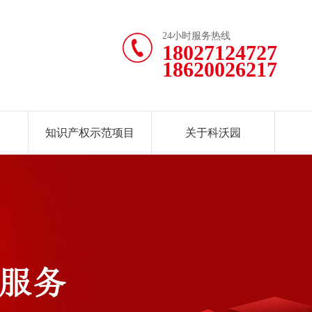
24小时服务热线
18027124727
18620026217
知识产权示范项目
关于科沃园