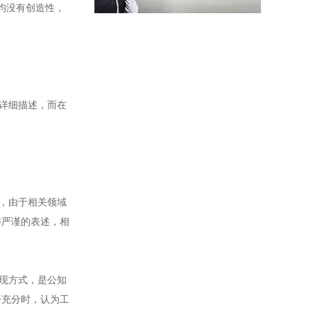
均没有创造性，
详细描述，而在
，由于相关领域
够严谨的表述，相
现方式，是公知
开充分时，认为工