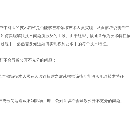
中对应的技术内容是否能够被本领域技术人员实现，从而解决说明书中
道如何实现解决技术问题所涉及的手段。由于这些手段通常作为技术特征
的过程中，必然需要知道如何实现权利要求中的每个技术特征。
征不会导致公开不充分的问题：
且本领域技术人员在阅读该描述之后或根据该指引能够实现该技术特征；
充分问题造成不利影响。即，公知常识不会导致公开不充分的问题。