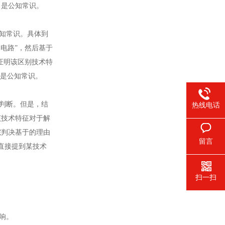
，是公知常识。
知常识。具体到
电路”，然后基于
证明该区别技术特
不是公知常识。
判断。但是，结
热线电话
该技术特征对于解
院判决基于的理由
留言
直接提到某技术
扫一扫
响。