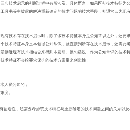
步技术启示的判断过程中有所涉及。具体而言，如果区别技术特征为公
者工具书等中披露的解决重新确定的技术问题的技术手段，则通常认为现
有技术存在技术启示时，除了该技术特征本身是公知常识之外，还要求
一个技术特征本身是本领域公知常识，就直接判断存在技术启示，还需要
与最接近现有技术相结合来得到本发明。换句话说，作为公知常识的技术
该技术特征不会给要求保护的技术方案带来创造性：
术人员公知的；
难度。
创造性，还需要考虑该技术特征与重新确定的技术问题之间的关系以及