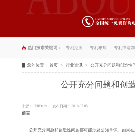
热门搜索关键词：
专利挖掘
专利布局
专利申请加
您的位置：
首页
>
行业资讯
>
公开充分问题和创造性
公开充分问题和创
来源： IPRDaily
发布日期： 2018.07.05
前言
公开充分问题和创造性问题都可能涉及公知常识。如果在上