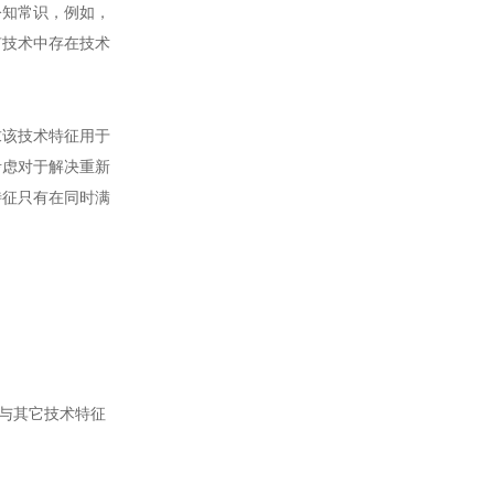
知常识，例如，
有技术中存在技术
该技术特征用于
考虑对于解决重新
特征只有在同时满
与其它技术特征