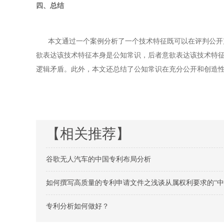
四、总结
本文通过一个案例分析了一个技术特征既可以在评判公开充
欲表达该技术特征本身是公知常识，后者意欲表达该技术特
逻辑矛盾。此外，本文还总结了公知常识在充分公开和创造
【相关推荐】
谷歌无人汽车的中国专利布局分析
如何撰写高质量的专利申请文件之浅谈从属权利要求的“中
专利分析如何做好？