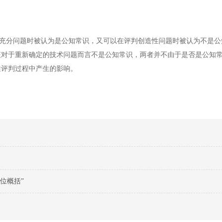
分问题时被认为是公知常识，又可以在评判创造性问题时被认为不是公
征对于重新确定的技术问题而言不是公知常识，两者并不由于是否是公知
性评判过程中产生的影响。
位概括”