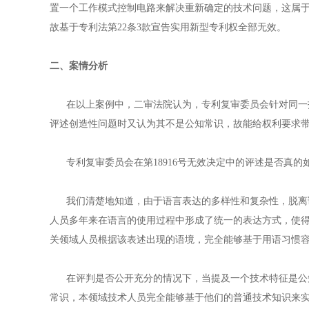
置一个工作模式控制电路来解决重新确定的技术问题，这属于
故基于专利法第22条3款宣告实用新型专利权全部无效。
二、案情分析
在以上案例中，二审法院认为，专利复审委员会针对同一技
评述创造性问题时又认为其不是公知常识，故能给权利要求
专利复审委员会在第18916号无效决定中的评述是否真的
我们清楚地知道，由于语言表达的多样性和复杂性，脱离语
人员多年来在语言的使用过程中形成了统一的表达方式，使
关领域人员根据该表述出现的语境，完全能够基于用语习惯
在评判是否公开充分的情况下，当提及一个技术特征是公知
常识，本领域技术人员完全能够基于他们的普通技术知识来