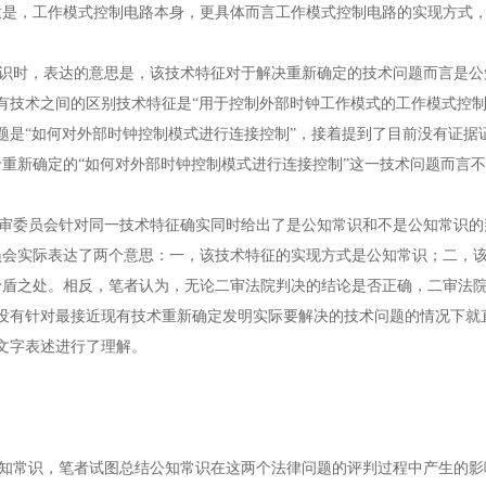
意是，工作模式控制电路本身，更具体而言工作模式控制电路的实现方式
时，表达的意思是，该技术特征对于解决重新确定的技术问题而言是公
有技术之间的区别技术特征是“用于控制外部时钟工作模式的工作模式控制
题是“如何对外部时钟控制模式进行连接控制”，接着提到了目前没有证据
重新确定的“如何对外部时钟控制模式进行连接控制”这一技术问题而言
委员会针对同一技术特征确实同时给出了是公知常识和不是公知常识的
员会实际表达了两个意思：一，该技术特征的实现方式是公知常识；二，
矛盾之处。相反，笔者认为，无论二审法院判决的结论是否正确，二审法
没有针对最接近现有技术重新确定发明实际要解决的技术问题的情况下就
文字表述进行了理解。
常识，笔者试图总结公知常识在这两个法律问题的评判过程中产生的影