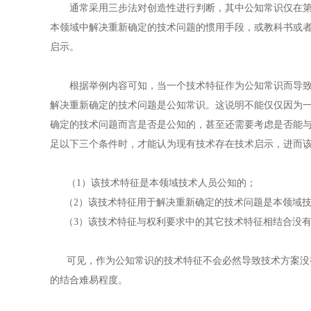
通常采用三步法对创造性进行判断，其中公知常识仅在第三
本领域中解决重新确定的技术问题的惯用手段，或教科书或
启示。
根据举例内容可知，当一个技术特征作为公知常识而导致现
解决重新确定的技术问题是公知常识。这说明不能仅仅因为
确定的技术问题而言是否是公知的，甚至还需要考虑是否能
足以下三个条件时，才能认为现有技术存在技术启示，进而
（1）该技术特征是本领域技术人员公知的；
（2）该技术特征用于解决重新确定的技术问题是本领域技
（3）该技术特征与权利要求中的其它技术特征相结合没有
可见，作为公知常识的技术特征不会必然导致技术方案没有
的结合难易程度。