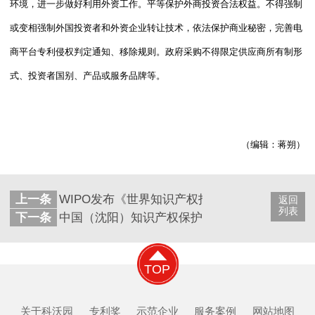
环境，进一步做好利用外资工作。平等保护外商投资合法权益。不得强制
或变相强制外国投资者和外资企业转让技术，依法保护商业秘密，完善电
商平台专利侵权判定通知、移除规则。政府采购不得限定供应商所有制形
式、投资者国别、产品或服务品牌等。
（编辑：蒋朔）
上一条
WIPO发布《世界知识产权指标》
返回
列表
下一条
中国（沈阳）知识产权保护中心启动运行
TOP
关于科沃园
专利奖
示范企业
服务案例
网站地图