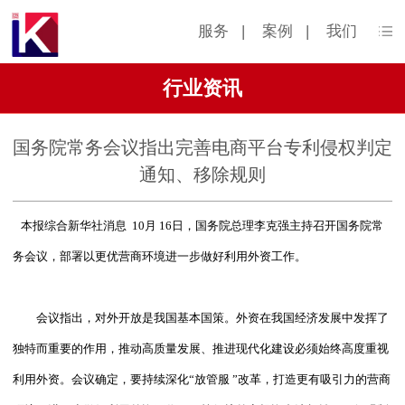
服务
|
案例
|
我们
行业资讯
国务院常务会议指出完善电商平台专利侵权判定
通知、移除规则
本报综合新华社消息
10
月
16
日，国务院总理李克强主持召开国务院常
务会议，部署以更优营商环境进一步做好利用外资工作。
会议指出，对外开放是我国基本国策。外资在我国经济发展中发挥了
独特而重要的作用，推动高质量发展、推进现代化建设必须始终高度重视
利用外资。会议确定，要持续深化
“
放管服
”
改革，打造更有吸引力的营商