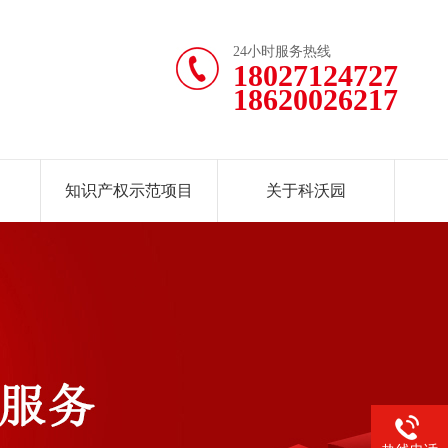
24小时服务热线
18027124727
18620026217
知识产权示范项目
关于科沃园