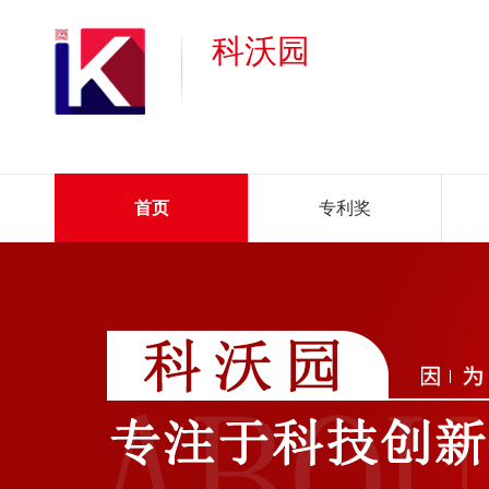
科沃园
首页
专利奖