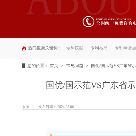
热门搜索关键词：
专利挖掘
专利布局
专利申请加
您的位置：
首页
>
常见问题
>
国优/国示范VS广东省
国优/国示范VS广东省
来源：
发布日期： 2024.08.06