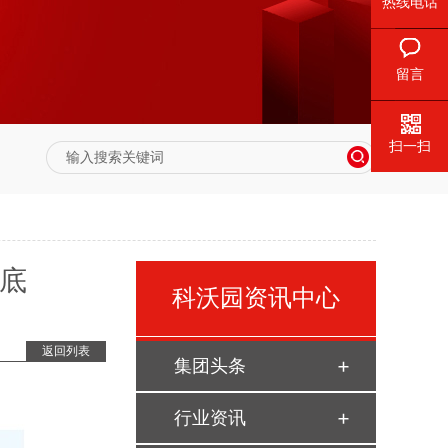
热线电话
留言
扫一扫
揭底
科沃园资讯中心
返回列表
集团头条
行业资讯